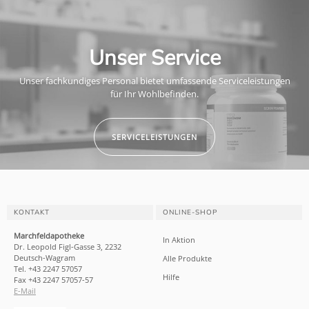
Unser Service
Unser fachkundiges Personal bietet umfassende Serviceleistungen
für Ihr Wohlbefinden.
SERVICELEISTUNGEN
KONTAKT
ONLINE-SHOP
Marchfeldapotheke
In Aktion
Dr. Leopold Figl-Gasse 3, 2232
Deutsch-Wagram
Alle Produkte
Tel. +43 2247 57057
Hilfe
Fax +43 2247 57057-57
E-Mail