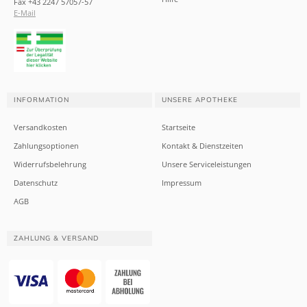
Fax +43 2247 57057-57
E-Mail
INFORMATION
UNSERE APOTHEKE
Versandkosten
Startseite
Zahlungsoptionen
Kontakt & Dienstzeiten
Widerrufsbelehrung
Unsere Serviceleistungen
Datenschutz
Impressum
AGB
ZAHLUNG & VERSAND