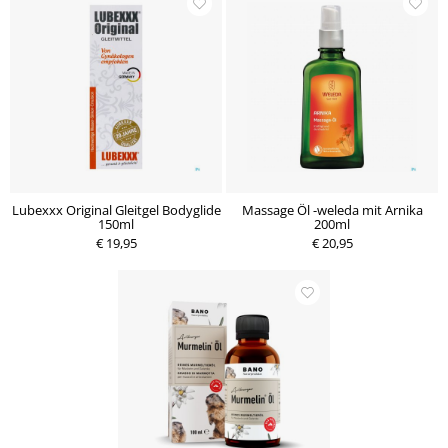
Lubexxx Original Gleitgel Bodyglide
Massage Öl -weleda mit Arnika
150ml
200ml
€ 19,95
€ 20,95