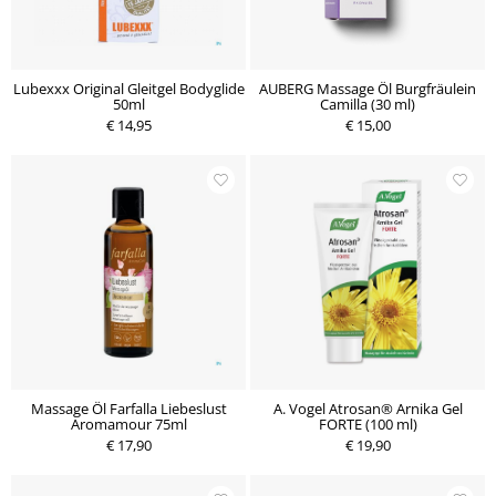
Lubexxx Original Gleitgel Bodyglide
AUBERG Massage Öl Burgfräulein
50ml
Camilla (30 ml)
€ 14,95
€ 15,00
Massage Öl Farfalla Liebeslust
A. Vogel Atrosan® Arnika Gel
Aromamour 75ml
FORTE (100 ml)
€ 17,90
€ 19,90