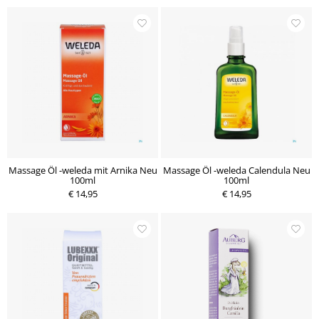
Massage Öl -weleda mit Arnika Neu
Massage Öl -weleda Calendula Neu
100ml
100ml
€ 14,95
€ 14,95