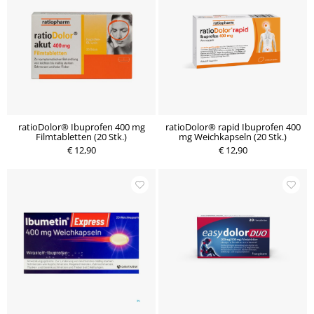
ratioDolor® Ibuprofen 400 mg
ratioDolor® rapid Ibuprofen 400
Filmtabletten (20 Stk.)
mg Weichkapseln (20 Stk.)
€ 12,90
€ 12,90