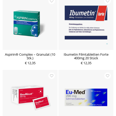
Aspirin® Complex – Granulat (10
Ibumetin Filmtabletten Forte
Stk.)
400mg 20 Stück
€ 12,35
€ 12,35