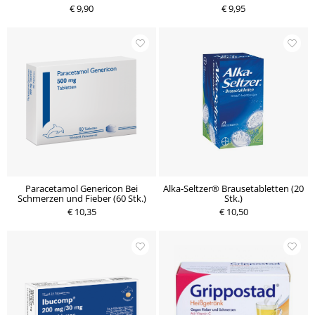
€ 9,90
€ 9,95
Paracetamol Genericon Bei
Alka-Seltzer® Brausetabletten (20
Schmerzen und Fieber (60 Stk.)
Stk.)
€ 10,35
€ 10,50