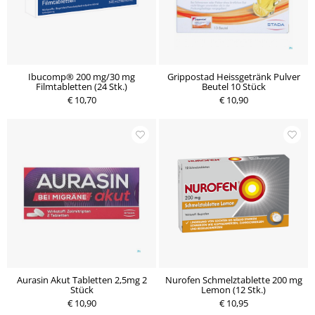
Ibucomp® 200 mg/30 mg
Grippostad Heissgetränk Pulver
Filmtabletten (24 Stk.)
Beutel 10 Stück
€ 10,70
€ 10,90
Aurasin Akut Tabletten 2,5mg 2
Nurofen Schmelztablette 200 mg
Stück
Lemon (12 Stk.)
€ 10,90
€ 10,95