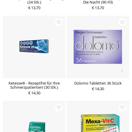
(24 Stk.)
Die Nacht (90 ml)
€ 13,70
€ 13,70
Ketesse® - Rezeptfrei für Ihre
Dolomo Tabletten 36 Stück
Schmerzpatienten! (30 Stk.)
€ 14,30
€ 14,30