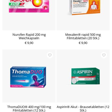
Nurofen Rapid 200 mg
Mexalen® rapid 500 mg
Weichkapseln
Filmtabletten (20 Stk.)
€ 9,90
€ 9,90
ThomaDUO® 400 mg/100 mg
Aspirin® Akut - Brausetabletten (12
Filmtabletten (12 Stk.)
Stk.)