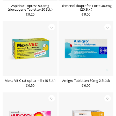
Aspirin® Express 500 mg
Dismenol Ibuprofen Forte 400mg
überzogene Tablette (20 Stk.)
(20 Stk.)
€ 9,20
€ 9,50
Mexa-Vit C ratiopharm® (10 Stk.)
Amigro Tabletten 50mg 2 Stück
€ 9,50
€ 9,90