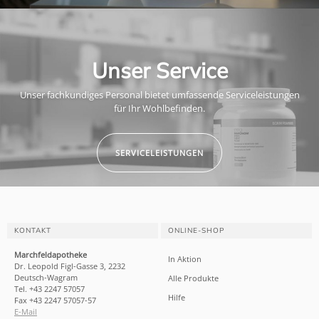
Unser Service
Unser fachkundiges Personal bietet umfassende Serviceleistungen
für Ihr Wohlbefinden.
SERVICELEISTUNGEN
KONTAKT
ONLINE-SHOP
Marchfeldapotheke
In Aktion
Dr. Leopold Figl-Gasse 3, 2232
Deutsch-Wagram
Alle Produkte
Tel. +43 2247 57057
Hilfe
Fax +43 2247 57057-57
E-Mail