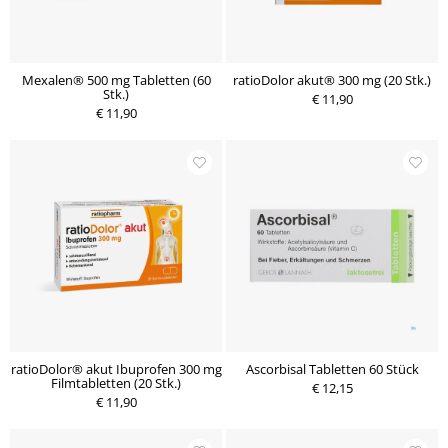
Mexalen® 500 mg Tabletten (60
ratioDolor akut® 300 mg (20 Stk.)
Stk.)
€ 11,90
€ 11,90
ratioDolor® akut Ibuprofen 300 mg
Ascorbisal Tabletten 60 Stück
Filmtabletten (20 Stk.)
€ 12,15
€ 11,90