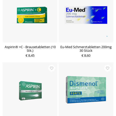
Aspirin® +C - Brausetabletten (10
Eu-Med Schmerztabletten 200mg
Stk.)
30 Stück
€ 8,45
€ 8,60