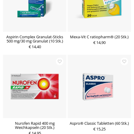
Aspirin Complex Granulat-Sticks
Mexa-Vit C ratiopharm® (20 Stk.)
500 mg/30 mg Granulat (10 Stk.)
€ 14,90
€ 14,40
Nurofen Rapid 400 mg
Aspro® Classic Tabletten (60 Stk.)
Weichkapseln (20 Stk.)
€ 15,25
€ 14,95