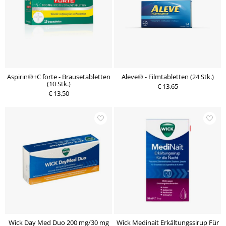
Aspirin®+C forte - Brausetabletten
Aleve® - Filmtabletten (24 Stk.)
(10 Stk.)
€ 13,65
€ 13,50
Wick Day Med Duo 200 mg/30 mg
Wick Medinait Erkältungssirup Für