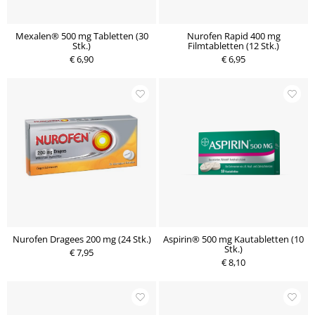
Mexalen® 500 mg Tabletten (30
Nurofen Rapid 400 mg
Stk.)
Filmtabletten (12 Stk.)
€ 6,90
€ 6,95
Nurofen Dragees 200 mg (24 Stk.)
Aspirin® 500 mg Kautabletten (10
Stk.)
€ 7,95
€ 8,10