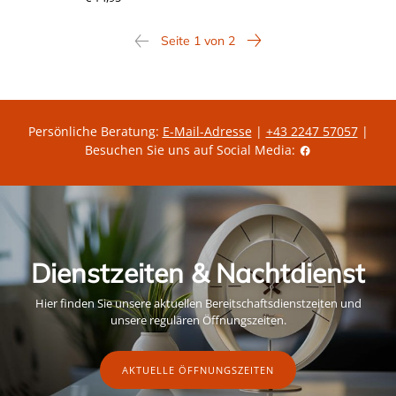
Seite 1 von 2
Persönliche Beratung:
E-Mail-Adresse
|
+43 2247 57057
|
Besuchen Sie uns auf Social Media:
Dienstzeiten & Nachtdienst
Hier finden Sie unsere aktuellen Bereitschaftsdienstzeiten und
unsere regulären Öffnungszeiten.
AKTUELLE ÖFFNUNGSZEITEN