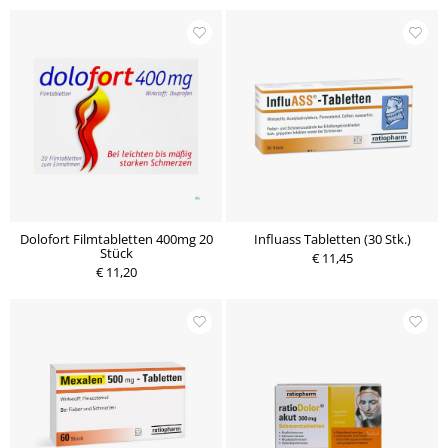
Dolofort Filmtabletten 400mg 20
Influass Tabletten (30 Stk.)
Stück
€ 11,45
€ 11,20