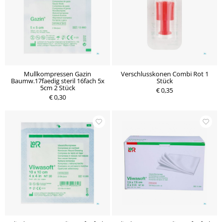
Mullkompressen Gazin
Verschlusskonen Combi Rot 1
Baumw.17faedig steril 16fach 5x
Stück
5cm 2 Stück
€ 0,35
€ 0,30