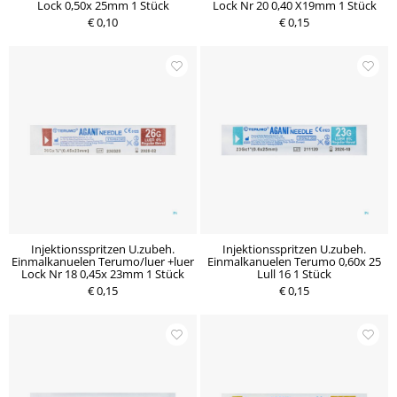
Lock 0,50x 25mm 1 Stück
Lock Nr 20 0,40 X19mm 1 Stück
€ 0,10
€ 0,15
Injektionsspritzen U.zubeh.
Injektionsspritzen U.zubeh.
Einmalkanuelen Terumo/luer +luer
Einmalkanuelen Terumo 0,60x 25
Lock Nr 18 0,45x 23mm 1 Stück
Lull 16 1 Stück
€ 0,15
€ 0,15