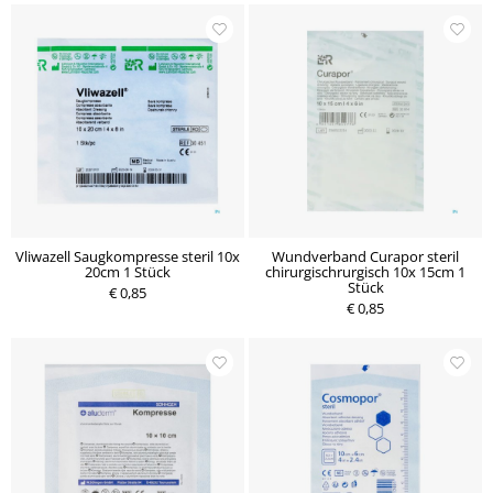
Vliwazell Saugkompresse steril 10x
Wundverband Curapor steril
20cm 1 Stück
chirurgischrurgisch 10x 15cm 1
Stück
€ 0,85
€ 0,85