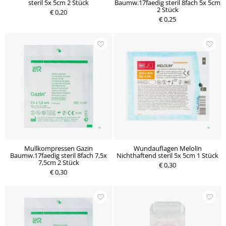
steril 5x 5cm 2 Stück
Baumw.17faedig steril 8fach 5x 5cm
2 Stück
€ 0,20
€ 0,25
Mullkompressen Gazin
Wundauflagen Melolin
Baumw.17faedig steril 8fach 7,5x
Nichthaftend steril 5x 5cm 1 Stück
7,5cm 2 Stück
€ 0,30
€ 0,30