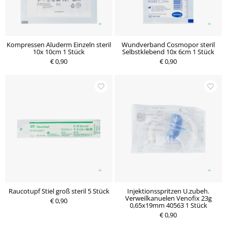
Kompressen Aluderm Einzeln steril
Wundverband Cosmopor steril
10x 10cm 1 Stück
Selbstklebend 10x 6cm 1 Stück
€ 0,90
€ 0,90
Raucotupf Stiel groß steril 5 Stück
Injektionsspritzen U.zubeh.
Verweilkanuelen Venofix 23g
€ 0,90
0,65x19mm 40563 1 Stück
€ 0,90