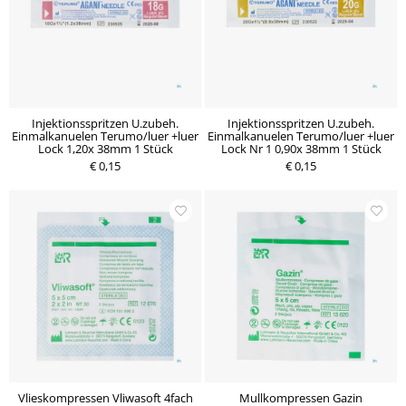
Injektionsspritzen U.zubeh.
Injektionsspritzen U.zubeh.
Einmalkanuelen Terumo/luer +luer
Einmalkanuelen Terumo/luer +luer
Lock 1,20x 38mm 1 Stück
Lock Nr 1 0,90x 38mm 1 Stück
€ 0,15
€ 0,15
Vlieskompressen Vliwasoft 4fach
Mullkompressen Gazin