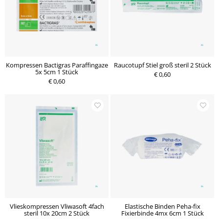
Kompressen Bactigras Paraffingaze
Raucotupf Stiel groß steril 2 Stück
5x 5cm 1 Stück
€ 0,60
€ 0,60
Vlieskompressen Vliwasoft 4fach
Elastische Binden Peha-fix
steril 10x 20cm 2 Stück
Fixierbinde 4mx 6cm 1 Stück