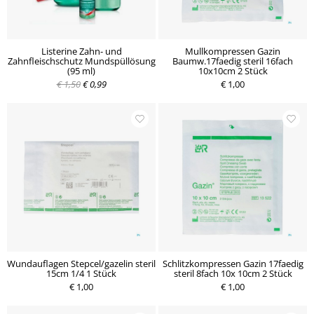
Listerine Zahn- und
Mullkompressen Gazin
Zahnfleischschutz Mundspüllösung
Baumw.17faedig steril 16fach
(95 ml)
10x10cm 2 Stück
€ 1,50
€ 0,99
€ 1,00
Wundauflagen Stepcel/gazelin steril
Schlitzkompressen Gazin 17faedig
15cm 1/4 1 Stück
steril 8fach 10x 10cm 2 Stück
€ 1,00
€ 1,00