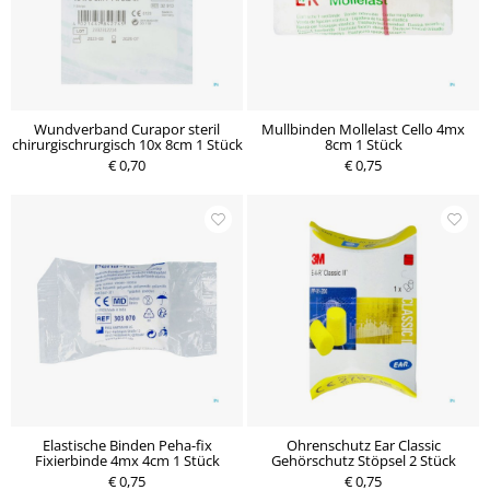
Wundverband Curapor steril
Mullbinden Mollelast Cello 4mx
chirurgischrurgisch 10x 8cm 1 Stück
8cm 1 Stück
€ 0,70
€ 0,75
Elastische Binden Peha-fix
Ohrenschutz Ear Classic
Fixierbinde 4mx 4cm 1 Stück
Gehörschutz Stöpsel 2 Stück
€ 0,75
€ 0,75