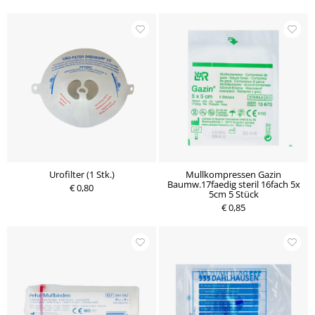
Urofilter (1 Stk.)
Mullkompressen Gazin
Baumw.17faedig steril 16fach 5x
€ 0,80
5cm 5 Stück
€ 0,85