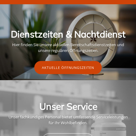
Dienstzeiten & Nachtdienst
Hier finden Sie unsere aktuellen Bereitschaftsdienstzeiten und
unsere regulären Öffnungszeiten.
AKTUELLE ÖFFNUNGSZEITEN
Unser Service
Unser fachkundiges Personal bietet umfassende Serviceleistungen
für Ihr Wohlbefinden.