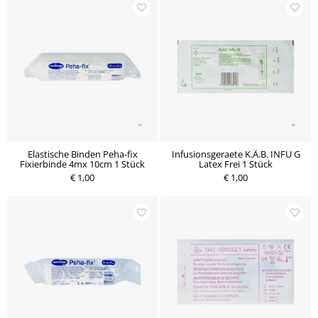
Elastische Binden Peha-fix
Infusionsgeraete K.Ä.B. INFU G
Fixierbinde 4mx 10cm 1 Stück
Latex Frei 1 Stück
€ 1,00
€ 1,00