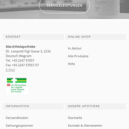
SERVICELEISTUNGEN
KONTAKT
ONLINE-SHOP
Marchfeldapotheke
In Aktion
Dr. Leopold Figl-Gasse 3, 2232
Deutsch-Wagram
Alle Produkte
Tel. +43 2247 57057
Hilfe
Fax +43 2247 57057-57
E-Mail
INFORMATION
UNSERE APOTHEKE
Versandkosten
Startseite
Zahlungsoptionen
Kontakt & Dienstzeiten