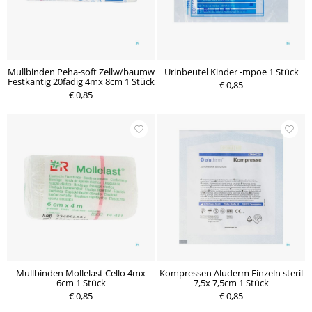
Mullbinden Peha-soft Zellw/baumw
Urinbeutel Kinder -mpoe 1 Stück
Festkantig 20fadig 4mx 8cm 1 Stück
€ 0,85
€ 0,85
Mullbinden Mollelast Cello 4mx
Kompressen Aluderm Einzeln steril
6cm 1 Stück
7,5x 7,5cm 1 Stück
€ 0,85
€ 0,85