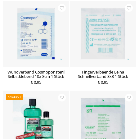
Wundverband Cosmopor steril
Fingerverbaende Leina
Selbstklebend 10x 8cm 1 Stück
Schnellverband 3x3 1 Stück
€ 0,95
€ 0,95
ANGEBOT