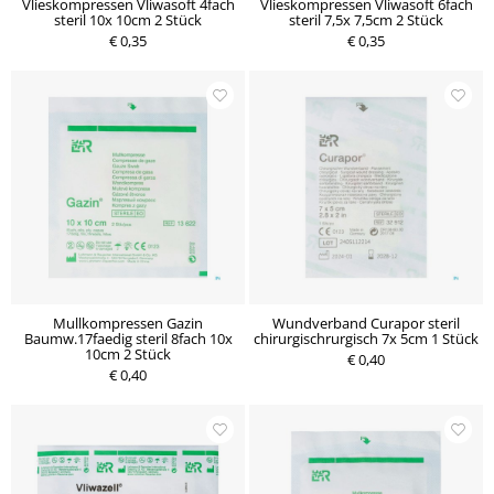
Vlieskompressen Vliwasoft 4fach
Vlieskompressen Vliwasoft 6fach
steril 10x 10cm 2 Stück
steril 7,5x 7,5cm 2 Stück
€ 0,35
€ 0,35
Mullkompressen Gazin
Wundverband Curapor steril
Baumw.17faedig steril 8fach 10x
chirurgischrurgisch 7x 5cm 1 Stück
10cm 2 Stück
€ 0,40
€ 0,40