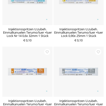
Injektionsspritzen U.zubeh.
Injektionsspritzen U.zubeh.
Einmalkanuelen Terumo/luer +luer
Einmalkanuelen Terumo/luer +luer
Lock Nr 14 0,6x 32mm 1 Stück
Lock 0,90x 25mm 1 Stück
€ 0,10
€ 0,10
Injektionsspritzen U.zubeh.
Injektionsspritzen U.zubeh.
Einmalkanuelen Terumo/luer +luer
Einmalkanuelen Terumo/luer +luer