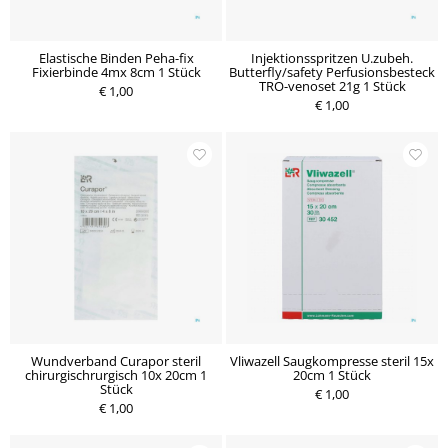
Elastische Binden Peha-fix
Injektionsspritzen U.zubeh.
Fixierbinde 4mx 8cm 1 Stück
Butterfly/safety Perfusionsbesteck
TRO-venoset 21g 1 Stück
€ 1,00
€ 1,00
Wundverband Curapor steril
Vliwazell Saugkompresse steril 15x
chirurgischrurgisch 10x 20cm 1
20cm 1 Stück
Stück
€ 1,00
€ 1,00