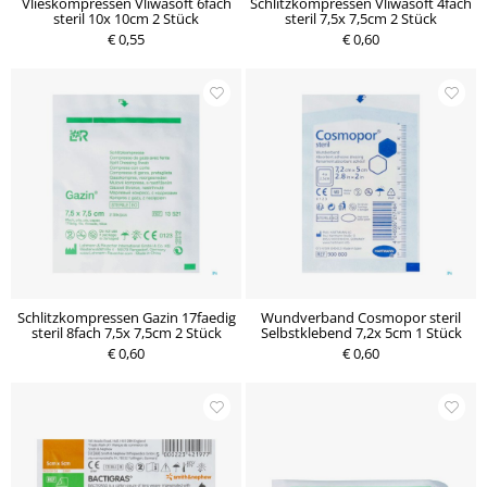
Vlieskompressen Vliwasoft 6fach
Schlitzkompressen Vliwasoft 4fach
steril 10x 10cm 2 Stück
steril 7,5x 7,5cm 2 Stück
€ 0,55
€ 0,60
Schlitzkompressen Gazin 17faedig
Wundverband Cosmopor steril
steril 8fach 7,5x 7,5cm 2 Stück
Selbstklebend 7,2x 5cm 1 Stück
€ 0,60
€ 0,60