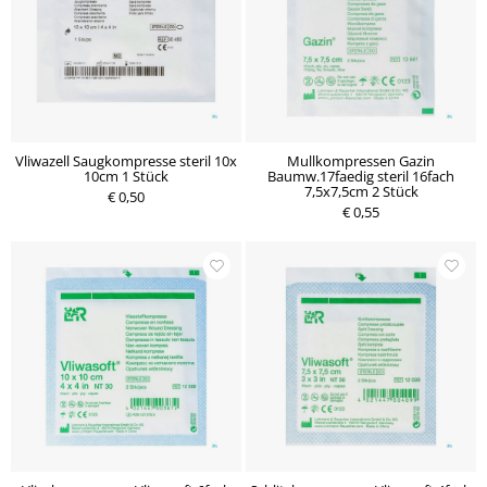
Vliwazell Saugkompresse steril 10x
Mullkompressen Gazin
10cm 1 Stück
Baumw.17faedig steril 16fach
7,5x7,5cm 2 Stück
€ 0,50
€ 0,55