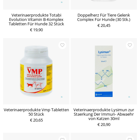
Veterinaerprodukte Totabi
Doppelherz Für Tiere Gelenk
Evolution Vitamin B-Komplex
Complex Für Hunde (30 Stk.)
Tabletten Für Hunde 32 Stück
€ 20,45
€ 19,90
Veterinaerprodukte Vmp Tabletten
Veterinaerprodukte Lysimun zur
50 Stück
Staerkung Der Immun- Abwaehr
von Katzen 30ml
€ 20,65
€ 20,90