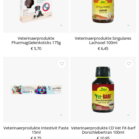
Veterinaerprodukte
Veterinaerprodukte Singulares
PharmagGelenksticks 175g
Lachsoel 100ml
€ 5,70
€ 6,45
Veterinaerprodukte Intestivit Paste
Veterinaerprodukte CD Vet Fit-barf
15ml
Dorschlebertran 100ml
€ 8,75
€ 10,95