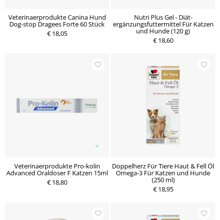
Veterinaerprodukte Canina Hund
Nutri Plus Gel - Diät-
Dog-stop Dragees Forte 60 Stück
ergänzungsfuttermittel Für Katzen
und Hunde (120 g)
€ 18,05
€ 18,60
Veterinaerprodukte Pro-kolin
Doppelherz Für Tiere Haut & Fell Öl
Advanced Oraldoser F Katzen 15ml
Omega-3 Für Katzen und Hunde
(250 ml)
€ 18,80
€ 18,95