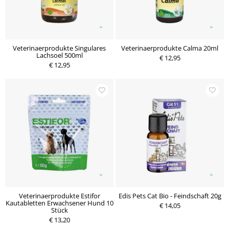
Veterinaerprodukte Singulares
Veterinaerprodukte Calma 20ml
Lachsoel 500ml
€ 12,95
€ 12,95
Veterinaerprodukte Estifor
Edis Pets Cat Bio - Feindschaft 20g
Kautabletten Erwachsener Hund 10
€ 14,05
Stück
€ 13,20