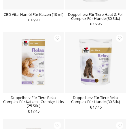
CBD Vital Hanföl Für Katzen (10 ml)
Doppelherz Für Tiere Haut & Fell
Complex Für Hunde (30 Stk.)
€ 16,90
€ 16,95
Doppelherz Für Tiere Relax
Doppelherz Für Tiere Relax
Complex Für Katzen - Cremige Licks
Complex Für Hunde (30 Stk.)
(25 Stk.)
€ 17,45
€ 17,45