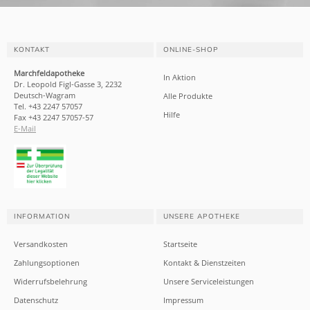
KONTAKT
ONLINE-SHOP
Marchfeldapotheke
In Aktion
Dr. Leopold Figl-Gasse 3, 2232
Deutsch-Wagram
Alle Produkte
Tel. +43 2247 57057
Hilfe
Fax +43 2247 57057-57
E-Mail
INFORMATION
UNSERE APOTHEKE
Versandkosten
Startseite
Zahlungsoptionen
Kontakt & Dienstzeiten
Widerrufsbelehrung
Unsere Serviceleistungen
Datenschutz
Impressum