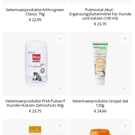
Veterinaerprodukte Arthrogreen
Pulmostat Akut -
Classic 70g
Ergänzungsfuttermittel Für Hunde
und Katzen (100 ml)
€ 22,95
€ 23,70
Veterinaerprodukte PHA Pulver/f
Veterinaerprodukte Uropet Gel
Hunde/+katzen Zahnschutz 60g
120g
€ 23,75
€ 24,60