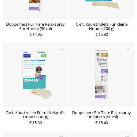
Doppelherz Für Tiere Relaxspray
C.e.t. Kau-striplets Für Kleine
Für Hunde (90 ml)
Hunde (200 g)
€ 14,95
€ 15,30
C.e.t. Kaustreifen Für mittelgroße
Doppelherz Für Tiere Relaxspray
Hunde (141 g)
Für Katzen (90 ml)
€ 15,30
€ 15,40