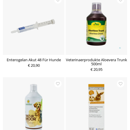
Enterogelan Akut 48 Für Hunde
Veterinaerprodukte Aloevera Trunk
500ml
€ 20,90
€ 20,95