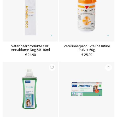
Veterinaerprodukte CBD
Veterinaerprodukte Ipa Kitine
Annablume Dog 5% 10ml
Pulver 60g
€ 24,90
€ 25,20