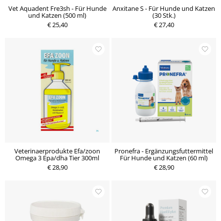
Vet Aquadent Fre3sh - Für Hunde
Anxitane S - Für Hunde und Katzen
und Katzen (500 ml)
(30 Stk.)
€ 25,40
€ 27,40
Veterinaerprodukte Efa/zoon
Pronefra - Ergänzungsfuttermittel
Omega 3 Epa/dha Tier 300ml
Für Hunde und Katzen (60 ml)
€ 28,90
€ 28,90