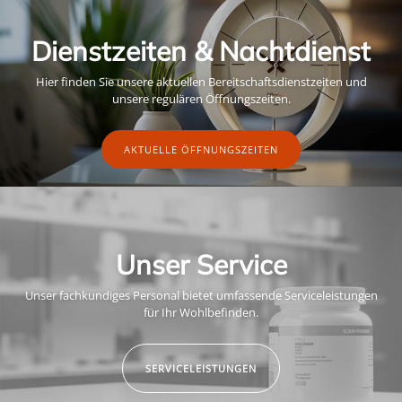
Dienstzeiten & Nachtdienst
Hier finden Sie unsere aktuellen Bereitschaftsdienstzeiten und
unsere regulären Öffnungszeiten.
AKTUELLE ÖFFNUNGSZEITEN
Unser Service
Unser fachkundiges Personal bietet umfassende Serviceleistungen
für Ihr Wohlbefinden.
SERVICELEISTUNGEN