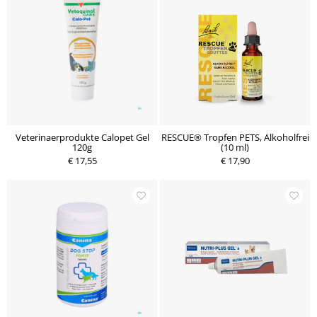
Veterinaerprodukte Calopet Gel
RESCUE® Tropfen PETS, Alkoholfrei
120g
(10 ml)
€ 17,55
€ 17,90