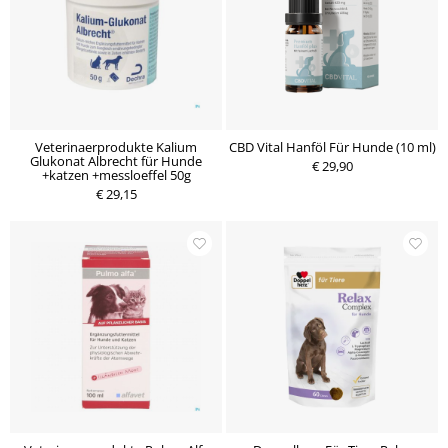
Veterinaerprodukte Kalium
CBD Vital Hanföl Für Hunde (10 ml)
Glukonat Albrecht für Hunde
€ 29,90
+katzen +messloeffel 50g
€ 29,15