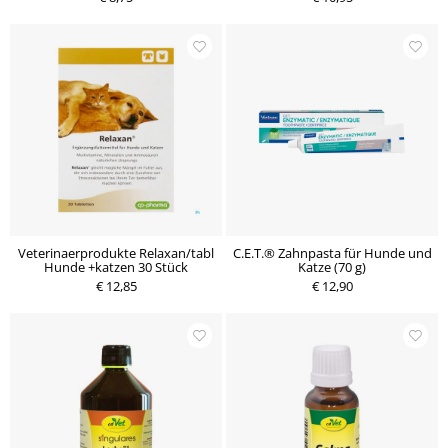
Veterinaerprodukte Relaxan/tabl
C.E.T.® Zahnpasta für Hunde und
Hunde +katzen 30 Stück
Katze (70 g)
€ 12,85
€ 12,90