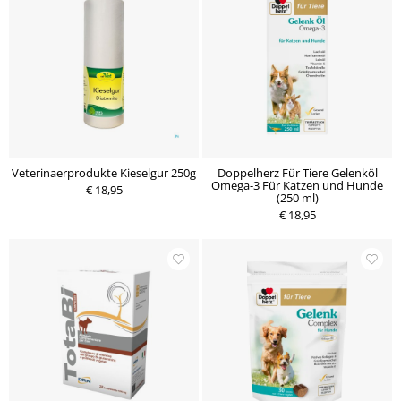
Veterinaerprodukte Kieselgur 250g
Doppelherz Für Tiere Gelenköl
Omega-3 Für Katzen und Hunde
€ 18,95
(250 ml)
€ 18,95