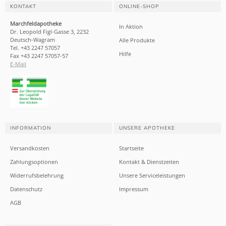
KONTAKT
ONLINE-SHOP
Marchfeldapotheke
In Aktion
Dr. Leopold Figl-Gasse 3, 2232
Deutsch-Wagram
Alle Produkte
Tel. +43 2247 57057
Hilfe
Fax +43 2247 57057-57
E-Mail
INFORMATION
UNSERE APOTHEKE
Versandkosten
Startseite
Zahlungsoptionen
Kontakt & Dienstzeiten
Widerrufsbelehrung
Unsere Serviceleistungen
Datenschutz
Impressum
AGB