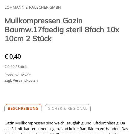
LOHMANN & RAUSCHER GMBH
Mullkompressen Gazin
Baumw.17faedig steril 8fach 10x
10cm 2 Stück
€ 0,40
€ 0,20
/ Stück
Preis inkl. MwSt.
zzgl. Versandkosten
BESCHREIBUNG
SICHER & REGIONAL
Gazin Mullkompressen sind weich, saugfähig und luftdurchlässig. Da
alle Schnittkanten innen liegen, sind keine Randfäden vorhanden. Das