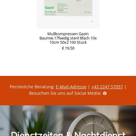
Mullkompressen Gazin
Baumw.17faedig steril 8fach 10x
10cm 50x2 100 Stück
€ 19,50
Persönliche Beratung:
E-Mail-Adresse
|
+43 2247 57057
|
Besuchen Sie uns auf Social Media:
Dienstzeiten & Nachtdienst