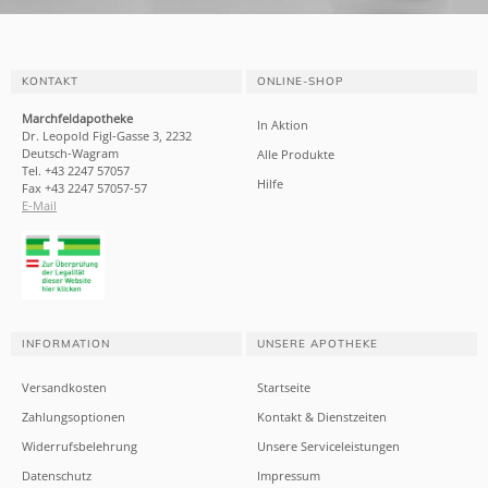
KONTAKT
ONLINE-SHOP
Marchfeldapotheke
In Aktion
Dr. Leopold Figl-Gasse 3, 2232
Deutsch-Wagram
Alle Produkte
Tel. +43 2247 57057
Hilfe
Fax +43 2247 57057-57
E-Mail
INFORMATION
UNSERE APOTHEKE
Versandkosten
Startseite
Zahlungsoptionen
Kontakt & Dienstzeiten
Widerrufsbelehrung
Unsere Serviceleistungen
Datenschutz
Impressum