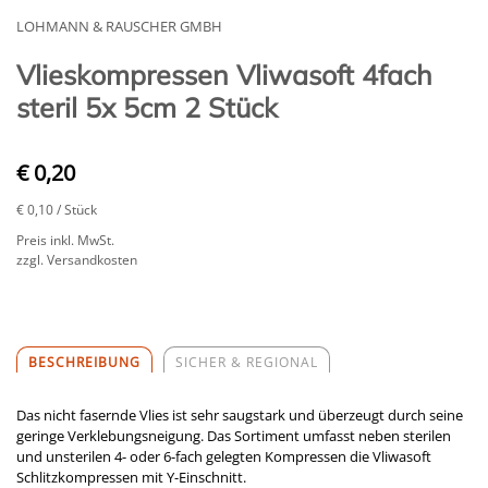
LOHMANN & RAUSCHER GMBH
Vlieskompressen Vliwasoft 4fach
steril 5x 5cm 2 Stück
€ 0,20
€ 0,10
/ Stück
Preis inkl. MwSt.
zzgl. Versandkosten
BESCHREIBUNG
SICHER & REGIONAL
Das nicht fasernde Vlies ist sehr saugstark und überzeugt durch seine
geringe Verklebungsneigung. Das Sortiment umfasst neben sterilen
und unsterilen 4- oder 6-fach gelegten Kompressen die Vliwasoft
Schlitzkompressen mit Y-Einschnitt.