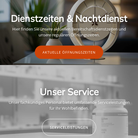
Dienstzeiten & Nachtdienst
Hier finden Sie unsere aktuellen Bereitschaftsdienstzeiten und
unsere regulären Öffnungszeiten.
AKTUELLE ÖFFNUNGSZEITEN
Unser Service
Unser fachkundiges Personal bietet umfassende Serviceleistungen
für Ihr Wohlbefinden.
SERVICELEISTUNGEN