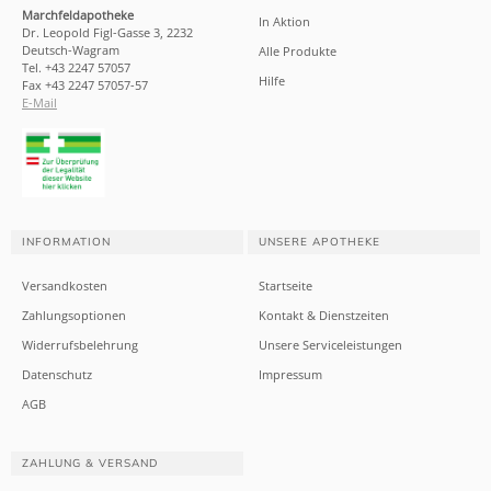
Marchfeldapotheke
In Aktion
Dr. Leopold Figl-Gasse 3, 2232
Deutsch-Wagram
Alle Produkte
Tel. +43 2247 57057
Hilfe
Fax +43 2247 57057-57
E-Mail
INFORMATION
UNSERE APOTHEKE
Versandkosten
Startseite
Zahlungsoptionen
Kontakt & Dienstzeiten
Widerrufsbelehrung
Unsere Serviceleistungen
Datenschutz
Impressum
AGB
ZAHLUNG & VERSAND