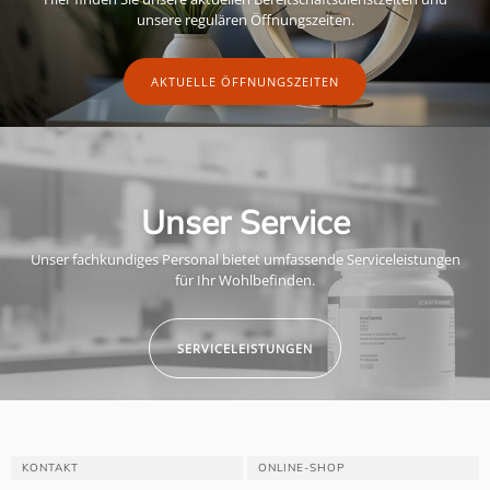
unsere regulären Öffnungszeiten.
AKTUELLE ÖFFNUNGSZEITEN
Unser Service
Unser fachkundiges Personal bietet umfassende Serviceleistungen
für Ihr Wohlbefinden.
SERVICELEISTUNGEN
KONTAKT
ONLINE-SHOP