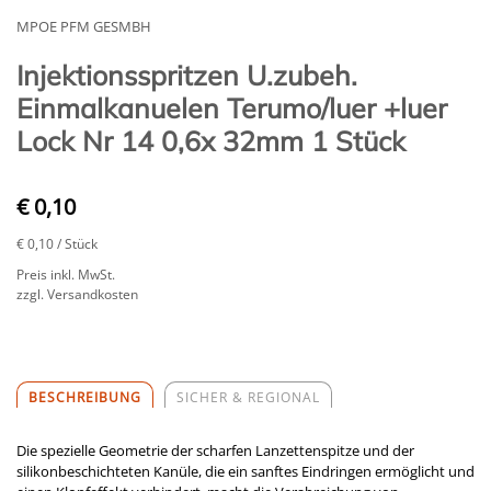
MPOE PFM GESMBH
Injektionsspritzen U.zubeh.
Einmalkanuelen Terumo/luer +luer
Lock Nr 14 0,6x 32mm 1 Stück
€ 0,10
€ 0,10
/ Stück
Preis inkl. MwSt.
zzgl. Versandkosten
BESCHREIBUNG
SICHER & REGIONAL
Die spezielle Geometrie der scharfen Lanzettenspitze und der
silikonbeschichteten Kanüle, die ein sanftes Eindringen ermöglicht und