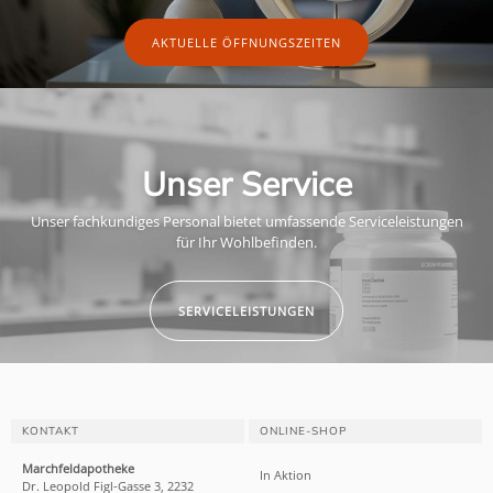
AKTUELLE ÖFFNUNGSZEITEN
Unser Service
Unser fachkundiges Personal bietet umfassende Serviceleistungen
für Ihr Wohlbefinden.
SERVICELEISTUNGEN
KONTAKT
ONLINE-SHOP
Marchfeldapotheke
In Aktion
Dr. Leopold Figl-Gasse 3, 2232