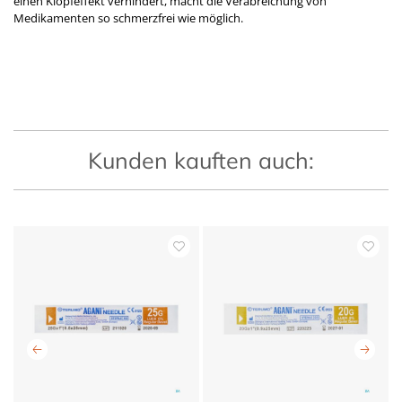
einen Klopfeffekt verhindert, macht die Verabreichung von
Medikamenten so schmerzfrei wie möglich.
Kunden kauften auch: