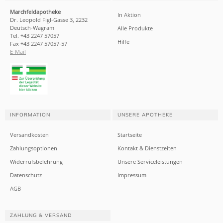
Marchfeldapotheke
In Aktion
Dr. Leopold Figl-Gasse 3, 2232
Deutsch-Wagram
Alle Produkte
Tel. +43 2247 57057
Hilfe
Fax +43 2247 57057-57
E-Mail
INFORMATION
UNSERE APOTHEKE
Versandkosten
Startseite
Zahlungsoptionen
Kontakt & Dienstzeiten
Widerrufsbelehrung
Unsere Serviceleistungen
Datenschutz
Impressum
AGB
ZAHLUNG & VERSAND