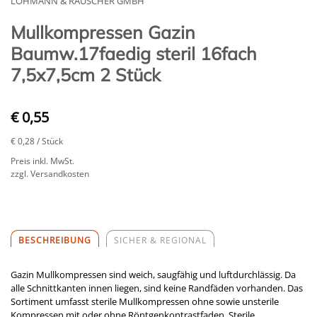
LOHMANN & RAUSCHER GMBH
Mullkompressen Gazin
Baumw.17faedig steril 16fach
7,5x7,5cm 2 Stück
€ 0,55
€ 0,28
/ Stück
Preis inkl. MwSt.
zzgl. Versandkosten
BESCHREIBUNG
SICHER & REGIONAL
Gazin Mullkompressen sind weich, saugfähig und luftdurchlässig. Da
alle Schnittkanten innen liegen, sind keine Randfäden vorhanden. Das
Sortiment umfasst sterile Mullkompressen ohne sowie unsterile
Kompressen mit oder ohne Röntgenkontrastfaden. Sterile