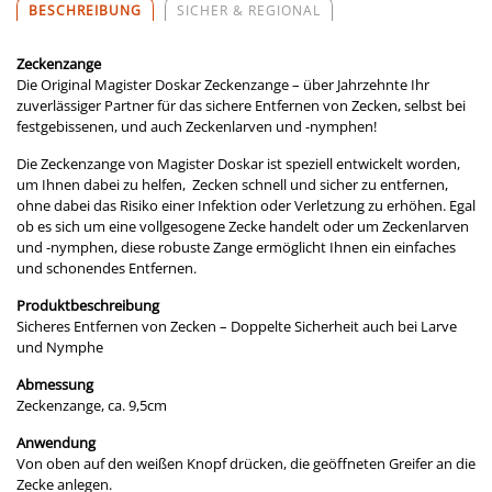
BESCHREIBUNG
SICHER & REGIONAL
Zeckenzange
Die Original Magister Doskar Zeckenzange – über Jahrzehnte Ihr
zuverlässiger Partner für das sichere Entfernen von Zecken, selbst bei
festgebissenen, und auch Zeckenlarven und -nymphen!
Die Zeckenzange von Magister Doskar ist speziell entwickelt worden,
um Ihnen dabei zu helfen, Zecken schnell und sicher zu entfernen,
ohne dabei das Risiko einer Infektion oder Verletzung zu erhöhen. Egal
ob es sich um eine vollgesogene Zecke handelt oder um Zeckenlarven
und -nymphen, diese robuste Zange ermöglicht Ihnen ein einfaches
und schonendes Entfernen.
Produktbeschreibung
Sicheres Entfernen von Zecken – Doppelte Sicherheit auch bei Larve
und Nymphe
Abmessung
Zeckenzange, ca. 9,5cm
Anwendung
Von oben auf den weißen Knopf drücken, die geöffneten Greifer an die
Zecke anlegen.