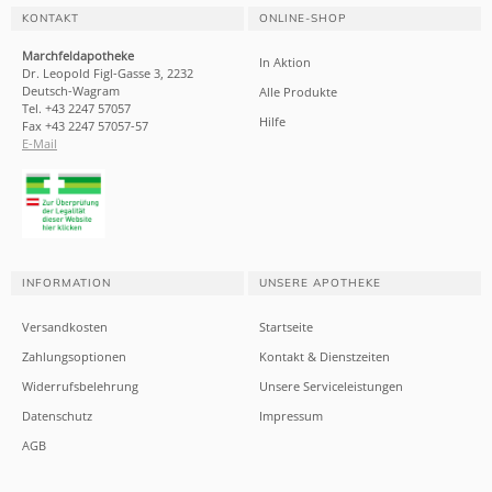
KONTAKT
ONLINE-SHOP
Marchfeldapotheke
In Aktion
Dr. Leopold Figl-Gasse 3, 2232
Deutsch-Wagram
Alle Produkte
Tel. +43 2247 57057
Hilfe
Fax +43 2247 57057-57
E-Mail
INFORMATION
UNSERE APOTHEKE
Versandkosten
Startseite
Zahlungsoptionen
Kontakt & Dienstzeiten
Widerrufsbelehrung
Unsere Serviceleistungen
Datenschutz
Impressum
AGB