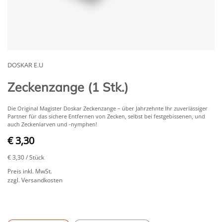
DOSKAR E.U
Zeckenzange (1 Stk.)
Die Original Magister Doskar Zeckenzange – über Jahrzehnte Ihr zuverlässiger
Partner für das sichere Entfernen von Zecken, selbst bei festgebissenen, und
auch Zeckenlarven und -nymphen!
€ 3,30
€ 3,30
/ Stück
Preis inkl. MwSt.
zzgl. Versandkosten