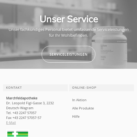
Unser Service
Unser fachkundiges Personal bietet umfassende Serviceleistungen
für Ihr Wohlbefinden.
SERVICELEISTUNGEN
KONTAKT
ONLINE-SHOP
Marchfeldapotheke
In Aktion
Dr. Leopold Figl-Gasse 3, 2232
Deutsch-Wagram
Alle Produkte
Tel. +43 2247 57057
Hilfe
Fax +43 2247 57057-57
E-Mail