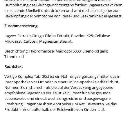
Durchblutung des Gleichgewichtsorgans fördert. Ingwerextrakt kann
einsetzende Übelkeit unterdrücken und wird deshalb seit jeher zur
Bekämpfung der Symptome von Reise- und Seekrankheit eingesetzt.
Zusammensetzung
Ingwer-Extrakt; Ginkgo-Biloba-Extrakt; Povidon K25; Cellulose-
Mikrozirst; Carbosil; Magnesiumstearat.
Beschichtung: Hypromellose; Macrogol 6000; Eisenoxid gelb;
Titandioxid
Rechtstext
Vertigo Komplex Tabl 30st ist ein Nahrungsergänzungsmittel, das in
Ihrer Apotheke vor Ort oder in einer Online-Apotheke erhältlich ist.
Nehmen Sie nicht mehr als die auf der Verpackung angegebene
empfohlene Tagesdosis ein. Es ist kein Ersatz für eine gesunde
Lebensweise und eine abwechslungsreiche und ausgewogene
Ernährung. Fragen Sie Ihren Apotheker um Rat. Bewahren Sie das
Produkt immer außerhalb der Reichweite von Kindern auf.