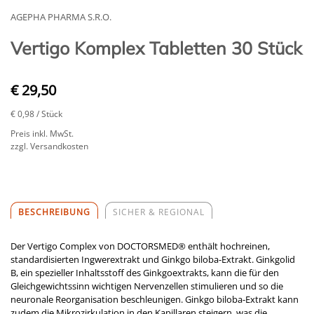
AGEPHA PHARMA S.R.O.
Vertigo Komplex Tabletten 30 Stück
€ 29,50
€ 0,98
/ Stück
Preis inkl. MwSt.
zzgl. Versandkosten
BESCHREIBUNG
SICHER & REGIONAL
Der Vertigo Complex von DOCTORSMED® enthält hochreinen,
standardisierten Ingwerextrakt und Ginkgo biloba-Extrakt. Ginkgolid
B, ein spezieller Inhaltsstoff des Ginkgoextrakts, kann die für den
Gleichgewichtssinn wichtigen Nervenzellen stimulieren und so die
neuronale Reorganisation beschleunigen. Ginkgo biloba-Extrakt kann
zudem die Mikrozirkulation in den Kapillaren steigern, was die