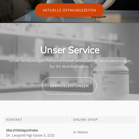
AKTUELLE ÖFFNUNGSZEITEN
Unser Service
Unser fachkundiges Personal bietet umfassende Serviceleistungen
für Ihr Wohlbefinden.
SERVICELEISTUNGEN
KONTAKT
ONLINE-SHOP
Marchfeldapotheke
In Aktion
Dr. Leopold Figl-Gasse 3, 2232