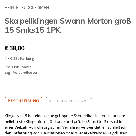
HEINTEL RUDOLF GMBH
Skalpellklingen Swann Morton groß
15 Smks15 1PK
€ 38,00
€ 38,00
/ Packung
Preis inkl. MwSt.
zzgl. Versandkosten
BESCHREIBUNG
SICHER & REGIONAL
Klinge Nr. 15 hat eine kleine gebogene Schneidkante und ist unsere
beliebteste Klingenform für kurze und präzise Schnitte. Sie wird in
einer Vielzahl von chirurgischen Verfahren verwendet, einschließlich
der Entfernung von Hautläsionen oder wiederkehrender Talgdrüsen