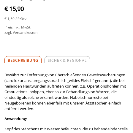
€ 15,90
€ 1,59
/ Stück
Preis inkl. MwSt.
zzgl. Versandkosten
BESCHREIBUNG
SICHER & REGIONAL
Bewährt zur Entfernung von überschießenden Gewebswucherungen
(caro luxurians, umgangssprachlich „wildes Fleisch“ genannt), die bei
heilenden Hautwunden auftreten können, z.B. Operationshöhlen mit
Granulations- polypen, ebenso zur Behandlung von Warzen, die
eindeutig als solche erkannt wurden. Nabelschnurreste bei
Neugeborenen können ebenfalls mit unseren Ätzstäbchen einfach
entfernt werden.
Anwendung:
Kopf des Stäbchens mit Wasser befeuchten, die zu behandelnde Stelle