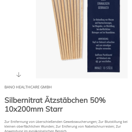
BANO HEALTHCARE GMBH
Silbernitrat Ätzstäbchen 50%
10x200mm Starr
Zur Entfernung von überschießenden Gewebswucherungen; Zur Blutstillung bei
kleinen oberflächlichen Wunden; Zur Entferung von Nabelschnurresten; Zur
Anwendung im gynäkologischen Bereich.