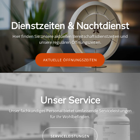
Dienstzeiten & Nachtdienst
Hier finden Sie unsere aktuellen Bereitschaftsdienstzeiten und
unsere regulären Öffnungszeiten.
AKTUELLE ÖFFNUNGSZEITEN
Unser Service
Unser fachkundiges Personal bietet umfassende Serviceleistungen
für Ihr Wohlbefinden.
SERVICELEISTUNGEN