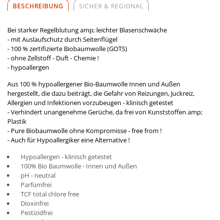
BESCHREIBUNG
SICHER & REGIONAL
Bei starker Regelblutung amp; leichter Blasenschwäche
- mit Auslaufschutz durch Seitenflügel
- 100 % zertifizierte Biobaumwolle (GOTS)
- ohne Zellstoff - Duft - Chemie !
- hypoallergen
Aus 100 % hypoallergener Bio-Baumwolle Innen und Außen
hergestellt, die dazu beiträgt, die Gefahr von Reizungen, Juckreiz,
Allergien und Infektionen vorzubeugen - klinisch getestet
- Verhindert unangenehme Gerüche, da frei von Kunststoffen amp;
Plastik
- Pure Biobaumwolle ohne Kompromisse - free from !
- Auch für Hypoallergiker eine Alternative !
Hypoallergen - klinisch getestet
100% Bio Baumwolle - Innen und Außen
pH - neutral
Parfümfrei
TCF total chlore free
Dioxinfrei
Pestizidfrei