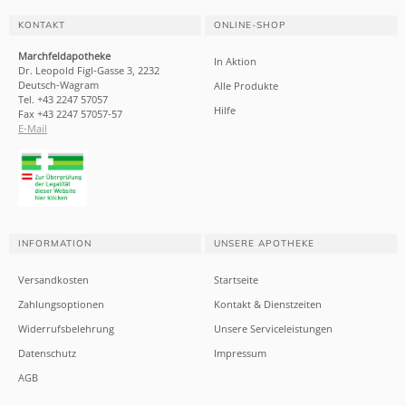
KONTAKT
ONLINE-SHOP
Marchfeldapotheke
In Aktion
Dr. Leopold Figl-Gasse 3, 2232
Deutsch-Wagram
Alle Produkte
Tel. +43 2247 57057
Hilfe
Fax +43 2247 57057-57
E-Mail
INFORMATION
UNSERE APOTHEKE
Versandkosten
Startseite
Zahlungsoptionen
Kontakt & Dienstzeiten
Widerrufsbelehrung
Unsere Serviceleistungen
Datenschutz
Impressum
AGB