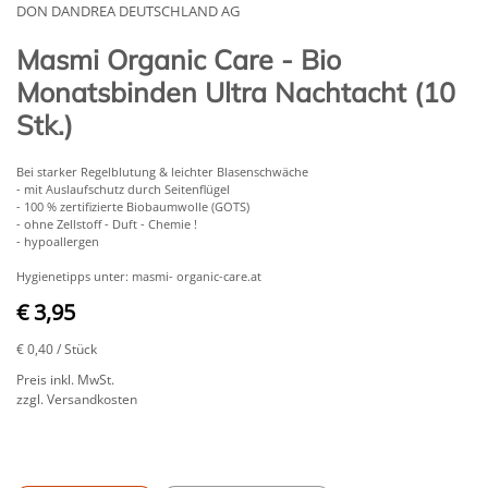
DON DANDREA DEUTSCHLAND AG
Masmi Organic Care - Bio
Monatsbinden Ultra Nachtacht (10
Stk.)
Bei starker Regelblutung & leichter Blasenschwäche
- mit Auslaufschutz durch Seitenflügel
- 100 % zertifizierte Biobaumwolle (GOTS)
- ohne Zellstoff - Duft - Chemie !
- hypoallergen
Hygienetipps unter: masmi- organic-care.at
€ 3,95
€ 0,40
/ Stück
Preis inkl. MwSt.
zzgl. Versandkosten