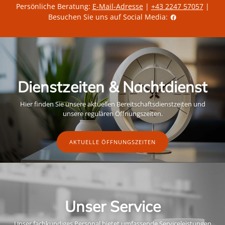
Persönliche Beratung:
E-Mail-Adresse
|
+43 2247 57057
|
Besuchen Sie uns auf Social Media:
Dienstzeiten & Nachtdienst
Hier finden Sie unsere aktuellen Bereitschaftsdienstzeiten und
unsere regulären Öffnungszeiten.
AKTUELLE ÖFFNUNGSZEITEN
Unser Service
Unser fachkundiges Personal bietet umfassende Serviceleistungen