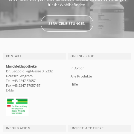
für Ihr Wohlbefinden.
SERVICELEISTUNGEN
KONTAKT
ONLINE-SHOP
Marchfeldapotheke
In Aktion
Dr. Leopold Figl-Gasse 3, 2232
Deutsch-Wagram
Alle Produkte
Tel. +43 2247 57057
Hilfe
Fax +43 2247 57057-57
E-Mail
INFORMATION
UNSERE APOTHEKE