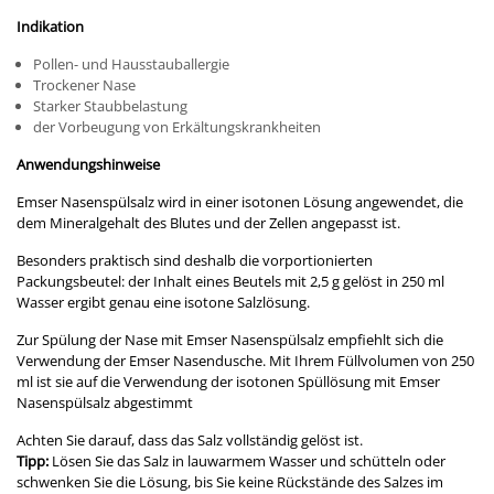
Indikation
Pollen- und Hausstauballergie
Trockener Nase
Starker Staubbelastung
der Vorbeugung von Erkältungskrankheiten
Anwendungshinweise
Emser Nasenspülsalz wird in einer isotonen Lösung angewendet, die
dem Mineralgehalt des Blutes und der Zellen angepasst ist.
Besonders praktisch sind deshalb die vorportionierten
Packungsbeutel: der Inhalt eines Beutels mit 2,5 g gelöst in 250 ml
Wasser ergibt genau eine isotone Salzlösung.
Zur Spülung der Nase mit Emser Nasenspülsalz empfiehlt sich die
Verwendung der Emser Nasendusche. Mit Ihrem Füllvolumen von 250
ml ist sie auf die Verwendung der isotonen Spüllösung mit Emser
Nasenspülsalz abgestimmt
Achten Sie darauf, dass das Salz vollständig gelöst ist.
Tipp:
Lösen Sie das Salz in lauwarmem Wasser und schütteln oder
schwenken Sie die Lösung, bis Sie keine Rückstände des Salzes im