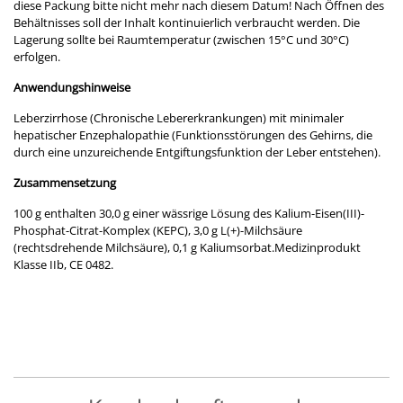
diese Packung bitte nicht mehr nach diesem Datum! Nach Öffnen des
Behältnisses soll der Inhalt kontinuierlich verbraucht werden. Die
Lagerung sollte bei Raumtemperatur (zwischen 15°C und 30°C)
erfolgen.
Anwendungshinweise
Leberzirrhose (Chronische Lebererkrankungen) mit minimaler
hepatischer Enzephalopathie (Funktionsstörungen des Gehirns, die
durch eine unzureichende Entgiftungsfunktion der Leber entstehen).
Zusammensetzung
100 g enthalten 30,0 g einer wässrige Lösung des Kalium-Eisen(III)-
Phosphat-Citrat-Komplex (KEPC), 3,0 g L(+)-Milchsäure
(rechtsdrehende Milchsäure), 0,1 g Kaliumsorbat.Medizinprodukt
Klasse IIb, CE 0482.