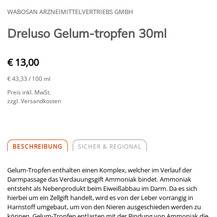
WABOSAN ARZNEIMITTELVERTRIEBS GMBH
Dreluso Gelum-tropfen 30ml
€ 13,00
€ 43,33
/ 100 ml
Preis inkl. MwSt.
zzgl. Versandkosten
BESCHREIBUNG
SICHER & REGIONAL
Gelum-Tropfen enthalten einen Komplex, welcher im Verlauf der
Darmpassage das Verdauungsgift Ammoniak bindet. Ammoniak
entsteht als Nebenprodukt beim Eiweißabbau im Darm. Da es sich
hierbei um ein Zellgift handelt, wird es von der Leber vorrangig in
Harnstoff umgebaut, um von den Nieren ausgeschieden werden zu
können. Gelum-Tropfen entlasten mit der Bindung von Ammoniak die