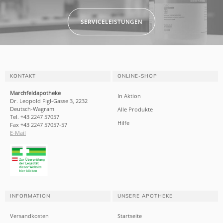
SERVICELEISTUNGEN
KONTAKT
ONLINE-SHOP
Marchfeldapotheke
In Aktion
Dr. Leopold Figl-Gasse 3, 2232
Deutsch-Wagram
Alle Produkte
Tel. +43 2247 57057
Hilfe
Fax +43 2247 57057-57
E-Mail
INFORMATION
UNSERE APOTHEKE
Versandkosten
Startseite