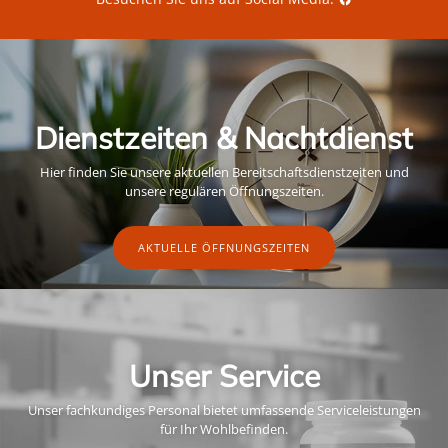
Dienstzeiten & Nachtdienst
Hier finden Sie unsere aktuellen Bereitschaftsdienstzeiten und
unsere regulären Öffnungszeiten.
AKTUELLE ÖFFNUNGSZEITEN
Unser Service
Unser fachkundiges Personal bietet umfassende Serviceleistungen
für Ihr Wohlbefinden.