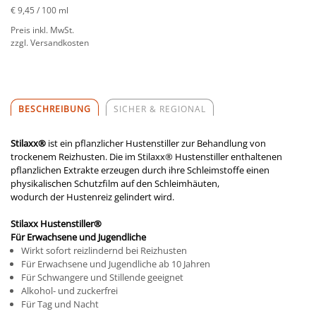
€ 9,45
/ 100 ml
Preis inkl. MwSt.
zzgl. Versandkosten
BESCHREIBUNG
SICHER & REGIONAL
Stilaxx®
ist ein pflanzlicher Hustenstiller zur Behandlung von
trockenem Reizhusten. Die im Stilaxx® Hustenstiller enthaltenen
pflanzlichen Extrakte erzeugen durch ihre Schleimstoffe einen
physikalischen Schutzfilm auf den Schleimhäuten,
wodurch der Hustenreiz gelindert wird.
Stilaxx Hustenstiller®
Für Erwachsene und Jugendliche
Wirkt sofort reizlindernd bei Reizhusten
Für Erwachsene und Jugendliche ab 10 Jahren
Für Schwangere und Stillende geeignet
Alkohol- und zuckerfrei
Für Tag und Nacht