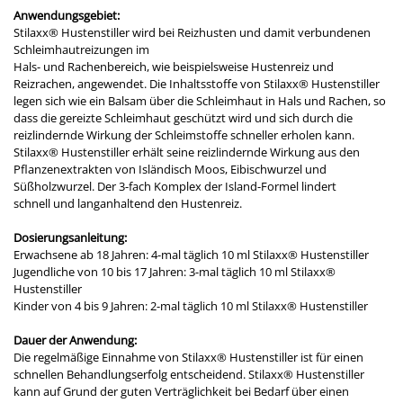
Anwendungsgebiet:
Stilaxx® Hustenstiller wird bei Reizhusten und damit verbundenen
Schleimhautreizungen im
Hals- und Rachenbereich, wie beispielsweise Hustenreiz und
Reizrachen, angewendet. Die Inhaltsstoffe von Stilaxx® Hustenstiller
legen sich wie ein Balsam über die Schleimhaut in Hals und Rachen, so
dass die gereizte Schleimhaut geschützt wird und sich durch die
reizlindernde Wirkung der Schleimstoffe schneller erholen kann.
Stilaxx® Hustenstiller erhält seine reizlindernde Wirkung aus den
Pflanzenextrakten von Isländisch Moos, Eibischwurzel und
Süßholzwurzel. Der 3-fach Komplex der Island-Formel lindert
schnell und langanhaltend den Hustenreiz.
Dosierungsanleitung:
Erwachsene ab 18 Jahren: 4-mal täglich 10 ml Stilaxx® Hustenstiller
Jugendliche von 10 bis 17 Jahren: 3-mal täglich 10 ml Stilaxx®
Hustenstiller
Kinder von 4 bis 9 Jahren: 2-mal täglich 10 ml Stilaxx® Hustenstiller
Dauer der Anwendung:
Die regelmäßige Einnahme von Stilaxx® Hustenstiller ist für einen
schnellen Behandlungserfolg entscheidend. Stilaxx® Hustenstiller
kann auf Grund der guten Verträglichkeit bei Bedarf über einen