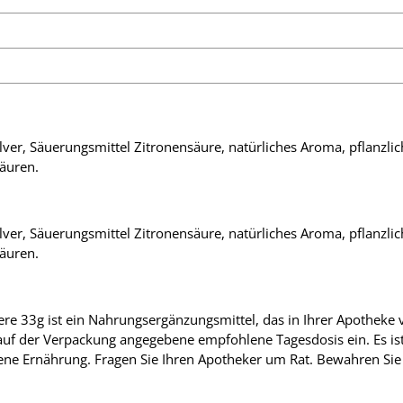
lver, Säuerungsmittel Zitronensäure, natürliches Aroma, pflanzlich
äuren.
lver, Säuerungsmittel Zitronensäure, natürliches Aroma, pflanzlich
äuren.
e 33g ist ein Nahrungsergänzungsmittel, das in Ihrer Apotheke v
e auf der Verpackung angegebene empfohlene Tagesdosis ein. Es is
ne Ernährung. Fragen Sie Ihren Apotheker um Rat. Bewahren Sie