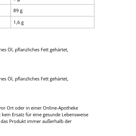
89 g
1,6 g
es Öl, pflanzliches Fett gehärtet,
es Öl, pflanzliches Fett gehärtet,
or Ort oder in einer Online-Apotheke
t kein Ersatz für eine gesunde Lebensweise
 das Produkt immer außerhalb der