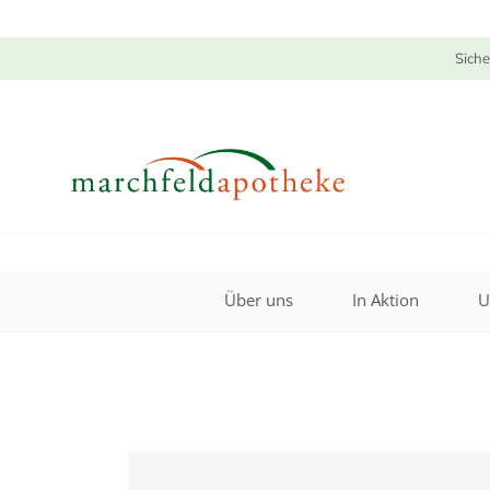
Siche
Über uns
In Aktion
U