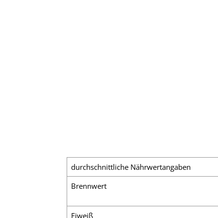
durchschnittliche Nährwertangaben
Brennwert
Eiweiß