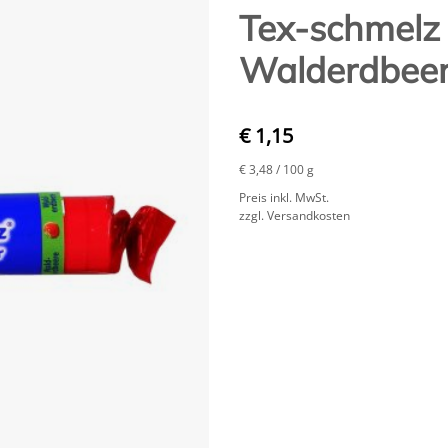
Tex-schmelz 
Walderdbeer
€ 1,15
€ 3,48
/ 100 g
Preis inkl. MwSt.
zzgl. Versandkosten