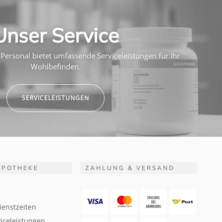
Unser Service
Personal bietet umfassende Serviceleistungen für Ihr
Wohlbefinden.
SERVICELEISTUNGEN
APOTHEKE
ZAHLUNG & VERSAND
ienstzeiten
iceleistungen