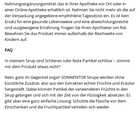
Nahrungsergänzungsmittel, das in Ihrer Apotheke vor Ort oder in
einer Online-Apotheke erhältlich ist. Nehmen Sie nicht mehr als die auf
der Verpackung angegebene empfohlene Tagesdosis ein. Es ist kein
Ersatz für eine gesunde Lebensweise und eine abwechslungsreiche
und ausgewogene Ernährung. Fragen Sie Ihren Apotheker um Rat.
Bewahren Sie das Produkt immer außerhalb der Reichweite von
Kindern auf.
FAQ
In meinem Sirup sind Schlieren oder feste Partikel sichtbar – stimmt
mit dem Produkt etwas nicht?
Nein, ganz im Gegenteil sogar! SONNENTOR Sirupe werden ohne
künstliche Zusätze, also aus den Extrakten echter Früchte und Kräuter
hergestellt. Dabei können Partikel der verwendeten Früchte in den
Sirup gelangen und sich mit der Zeit von der Flüssigkeit absetzen. Es
gibt aber eine ganz einfache Lösung: Schüttle die Flasche vor dem
Einschenken und die Fruchtpartikel verteilen sich wieder.