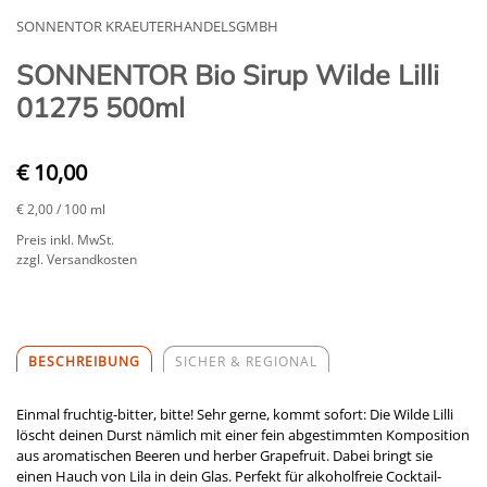
SONNENTOR KRAEUTERHANDELSGMBH
SONNENTOR Bio Sirup Wilde Lilli
01275 500ml
€ 10,00
€ 2,00
/ 100 ml
Preis inkl. MwSt.
zzgl. Versandkosten
BESCHREIBUNG
SICHER & REGIONAL
Einmal fruchtig-bitter, bitte! Sehr gerne, kommt sofort: Die Wilde Lilli
löscht deinen Durst nämlich mit einer fein abgestimmten Komposition
aus aromatischen Beeren und herber Grapefruit. Dabei bringt sie
einen Hauch von Lila in dein Glas. Perfekt für alkoholfreie Cocktail-