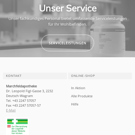
Unser Service
Unser fachkundiges Personal bietet umfassende Serviceleistungen
für Ihr Wohlbefinden.
SERVICELEISTUNGEN
KONTAKT
ONLINE-SHOP
Marchfeldapotheke
In Aktion
Dr. Leopold Figl-Gasse 3, 2232
Deutsch-Wagram
Alle Produkte
Tel. +43 2247 57057
Hilfe
Fax +43 2247 57057-57
E-Mail