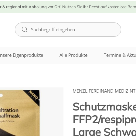
r & regional mit Abholung vor Ort! Nutzen Sie Ihr Recht auf kostenlose Ber
nsere Eigenprodukte
Alle Produkte
Termine & Aktu
MENZL FERDINAND MEDIZIN
Schutzmask
FFP2/respip
Large Schwa