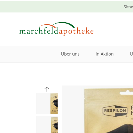
Siche
Über uns
In Aktion
U