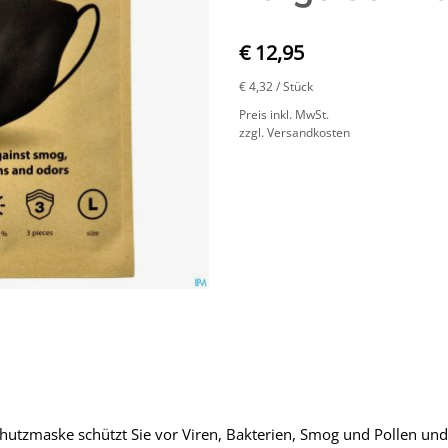
€ 12,95
€ 4,32
/ Stück
Preis inkl. MwSt.
zzgl. Versandkosten
utzmaske schützt Sie vor Viren, Bakterien, Smog und Pollen u