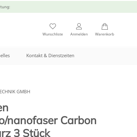
atung:
Wunschliste
Anmelden
Warenkorb
elles
Kontakt & Dienstzeiten
TECHNIK GMBH
en
ro/nanofaser Carbon
rz 3 Stück