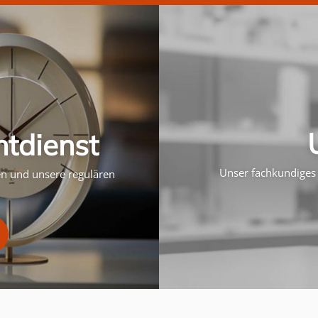
htdienst
Unser fachkundiges 
ten und unsere regulären