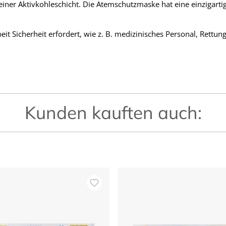
ner Aktivkohleschicht. Die Atemschutzmaske hat eine einzigarti
it Sicherheit erfordert, wie z. B. medizinisches Personal, Rettu
Kunden kauften auch: