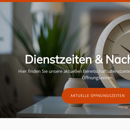
Dienstzeiten & Nac
Hier finden Sie unsere aktuellen Bereitschaftsdienstzei
Öffnungszeiten.
AKTUELLE ÖFFNUNGSZEITEN