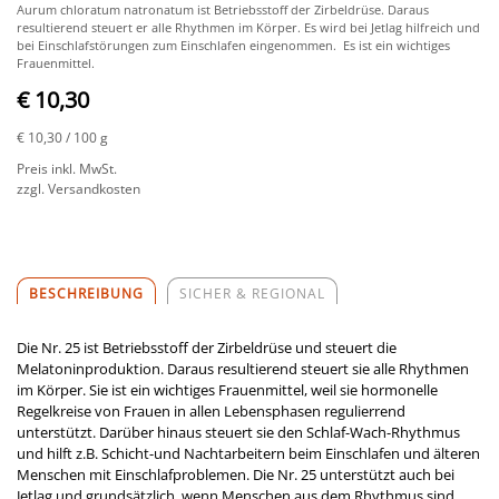
Aurum chloratum natronatum ist Betriebsstoff der Zirbeldrüse. Daraus
resultierend steuert er alle Rhythmen im Körper. Es wird bei Jetlag hilfreich und
bei Einschlafstörungen zum Einschlafen eingenommen. Es ist ein wichtiges
Frauenmittel.
€ 10,30
€ 10,30
/ 100 g
Preis inkl. MwSt.
zzgl. Versandkosten
BESCHREIBUNG
SICHER & REGIONAL
Die Nr. 25 ist Betriebsstoff der Zirbeldrüse und steuert die
Melatoninproduktion. Daraus resultierend steuert sie alle Rhythmen
im Körper. Sie ist ein wichtiges Frauenmittel, weil sie hormonelle
Regelkreise von Frauen in allen Lebensphasen regulierrend
unterstützt. Darüber hinaus steuert sie den Schlaf-Wach-Rhythmus
und hilft z.B. Schicht-und Nachtarbeitern beim Einschlafen und älteren
Menschen mit Einschlafproblemen. Die Nr. 25 unterstützt auch bei
Jetlag und grundsätzlich, wenn Menschen aus dem Rhythmus sind.