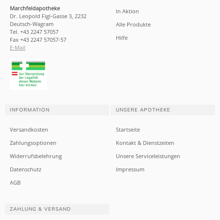
Marchfeldapotheke
In Aktion
Dr. Leopold Figl-Gasse 3, 2232
Deutsch-Wagram
Alle Produkte
Tel. +43 2247 57057
Hilfe
Fax +43 2247 57057-57
E-Mail
INFORMATION
UNSERE APOTHEKE
Versandkosten
Startseite
Zahlungsoptionen
Kontakt & Dienstzeiten
Widerrufsbelehrung
Unsere Serviceleistungen
Datenschutz
Impressum
AGB
ZAHLUNG & VERSAND