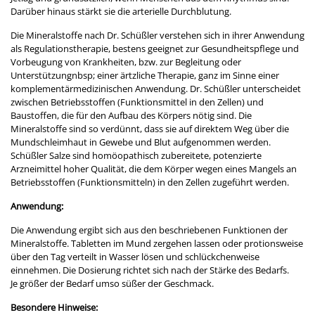
Darüber hinaus stärkt sie die arterielle Durchblutung.
Die Mineralstoffe nach Dr. Schüßler verstehen sich in ihrer Anwendung
als Regulationstherapie, bestens geeignet zur Gesundheitspflege und
Vorbeugung von Krankheiten, bzw. zur Begleitung oder
Unterstützungnbsp; einer ärtzliche Therapie, ganz im Sinne einer
komplementärmedizinischen Anwendung. Dr. Schüßler unterscheidet
zwischen Betriebsstoffen (Funktionsmittel in den Zellen) und
Baustoffen, die für den Aufbau des Körpers nötig sind. Die
Mineralstoffe sind so verdünnt, dass sie auf direktem Weg über die
Mundschleimhaut in Gewebe und Blut aufgenommen werden.
Schüßler Salze sind homöopathisch zubereitete, potenzierte
Arzneimittel hoher Qualität, die dem Körper wegen eines Mangels an
Betriebsstoffen (Funktionsmitteln) in den Zellen zugeführt werden.
Anwendung:
Die Anwendung ergibt sich aus den beschriebenen Funktionen der
Mineralstoffe. Tabletten im Mund zergehen lassen oder protionsweise
über den Tag verteilt in Wasser lösen und schlückchenweise
einnehmen. Die Dosierung richtet sich nach der Stärke des Bedarfs.
Je größer der Bedarf umso süßer der Geschmack.
Besondere Hinweise: