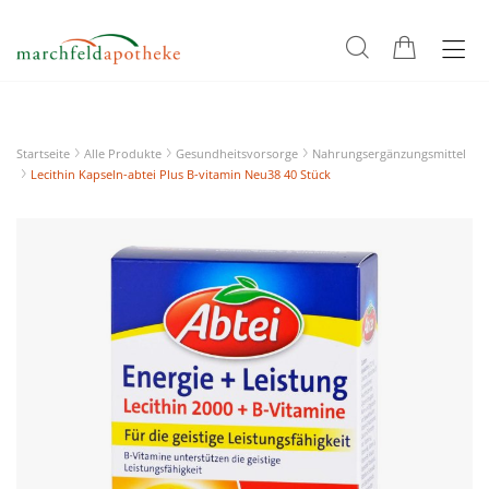
Startseite
Alle Produkte
Gesundheitsvorsorge
Nahrungsergänzungsmittel
Lecithin Kapseln-abtei Plus B-vitamin Neu38 40 Stück