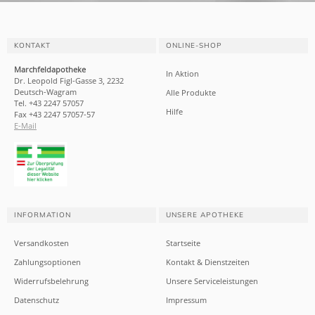
KONTAKT
ONLINE-SHOP
Marchfeldapotheke
In Aktion
Dr. Leopold Figl-Gasse 3, 2232
Deutsch-Wagram
Alle Produkte
Tel. +43 2247 57057
Hilfe
Fax +43 2247 57057-57
E-Mail
INFORMATION
UNSERE APOTHEKE
Versandkosten
Startseite
Zahlungsoptionen
Kontakt & Dienstzeiten
Widerrufsbelehrung
Unsere Serviceleistungen
Datenschutz
Impressum