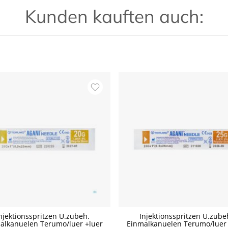
Kunden kauften auch:
njektionsspritzen U.zubeh.
Injektionsspritzen U.zube
alkanuelen Terumo/luer +luer
Einmalkanuelen Terumo/luer 
P