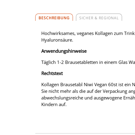
BESCHREIBUNG
SICHER & REGIONAL
Hochwirksames, veganes Kollagen zum Trinke
Hyaluronsäure.
Anwendungshinweise
Täglich 1-2 Brausetabletten in einem Glas W
Rechtstext
Kollagen Brausetabl Niwi Vegan 60st ist ein 
Sie nicht mehr als die auf der Verpackung an
abwechslungsreiche und ausgewogene Ernähr
Kindern auf.