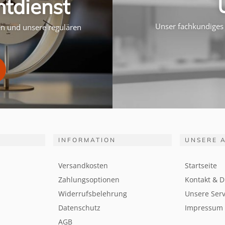
htdienst
Unser fachkundiges 
ten und unsere regulären
INFORMATION
UNSERE 
Versandkosten
Startseite
Zahlungsoptionen
Kontakt & D
Widerrufsbelehrung
Unsere Serv
Datenschutz
Impressum
AGB