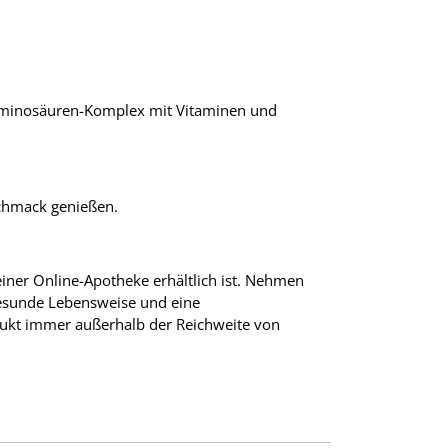
-Aminosäuren-Komplex mit Vitaminen und
schmack genießen.
einer Online-Apotheke erhältlich ist. Nehmen
 gesunde Lebensweise und eine
ukt immer außerhalb der Reichweite von