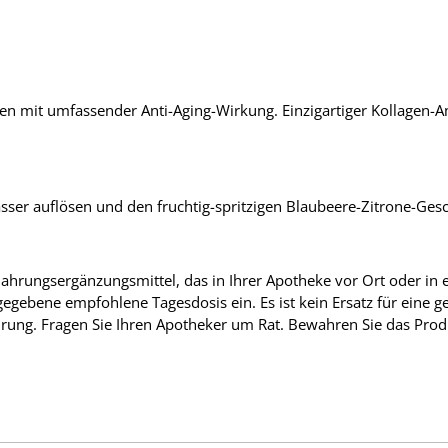
n mit umfassender Anti-Aging-Wirkung. Einzigartiger Kollagen
asser auflösen und den fruchtig-spritzigen Blaubeere-Zitrone-Ge
Nahrungsergänzungsmittel, das in Ihrer Apotheke vor Ort oder in 
gegebene empfohlene Tagesdosis ein. Es ist kein Ersatz für eine
ung. Fragen Sie Ihren Apotheker um Rat. Bewahren Sie das Prod