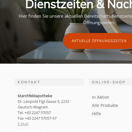
Dienstzeiten & Nac
Hier finden Sie unsere aktuellen Bereitschaftsdienstzei
Öffnungszeiten.
AKTUELLE ÖFFNUNGSZEITEN
KONTAKT
ONLINE-SHOP
Marchfeldapotheke
In Aktion
Dr. Leopold Figl-Gasse 3, 2232
Alle Produkte
Deutsch-Wagram
Tel. +43 2247 57057
Hilfe
Fax +43 2247 57057-57
E-Mail