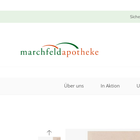
Siche
Über uns
In Aktion
U