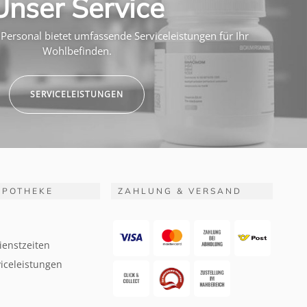
Unser Service
Personal bietet umfassende Serviceleistungen für Ihr
Wohlbefinden.
SERVICELEISTUNGEN
APOTHEKE
ZAHLUNG & VERSAND
ienstzeiten
iceleistungen