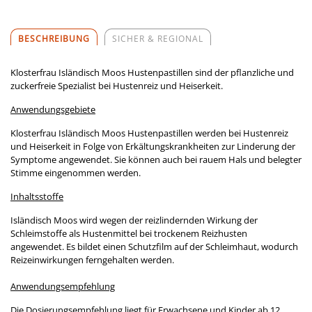
BESCHREIBUNG
SICHER & REGIONAL
Klosterfrau Isländisch Moos Hustenpastillen sind der pflanzliche und
zuckerfreie Spezialist bei Hustenreiz und Heiserkeit.
Anwendungsgebiete
Klosterfrau Isländisch Moos Hustenpastillen werden bei Hustenreiz
und Heiserkeit in Folge von Erkältungskrankheiten zur Linderung der
Symptome angewendet. Sie können auch bei rauem Hals und belegter
Stimme eingenommen werden.
Inhaltsstoffe
Isländisch Moos wird wegen der reizlindernden Wirkung der
Schleimstoffe als Hustenmittel bei trockenem Reizhusten
angewendet. Es bildet einen Schutzfilm auf der Schleimhaut, wodurch
Reizeinwirkungen ferngehalten werden.
Anwendungsempfehlung
Die Dosierungsempfehlung liegt für Erwachsene und Kinder ab 12