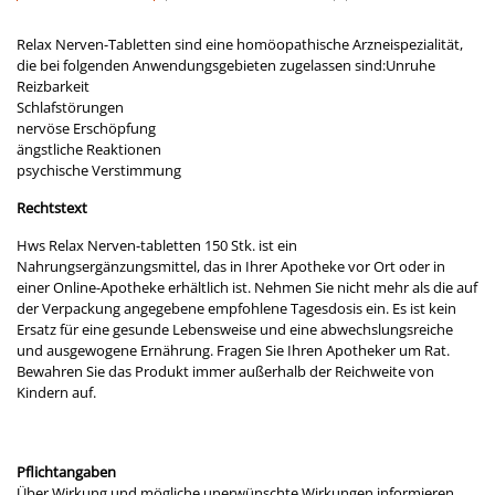
Relax Nerven-Tabletten sind eine homöopathische Arzneispezialität,
die bei folgenden Anwendungsgebieten zugelassen sind:Unruhe
Reizbarkeit
Schlafstörungen
nervöse Erschöpfung
ängstliche Reaktionen
psychische Verstimmung
Rechtstext
Hws Relax Nerven-tabletten 150 Stk. ist ein
Nahrungsergänzungsmittel, das in Ihrer Apotheke vor Ort oder in
einer Online-Apotheke erhältlich ist. Nehmen Sie nicht mehr als die auf
der Verpackung angegebene empfohlene Tagesdosis ein. Es ist kein
Ersatz für eine gesunde Lebensweise und eine abwechslungsreiche
und ausgewogene Ernährung. Fragen Sie Ihren Apotheker um Rat.
Bewahren Sie das Produkt immer außerhalb der Reichweite von
Kindern auf.
Pflichtangaben
Über Wirkung und mögliche unerwünschte Wirkungen informieren