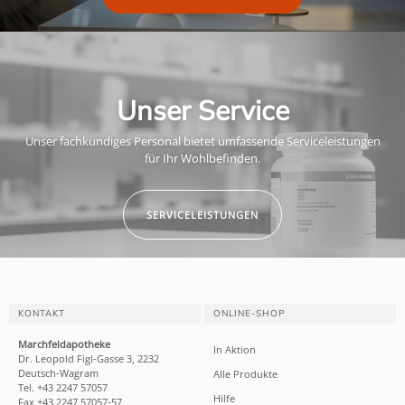
Unser Service
Unser fachkundiges Personal bietet umfassende Serviceleistungen
für Ihr Wohlbefinden.
SERVICELEISTUNGEN
KONTAKT
ONLINE-SHOP
Marchfeldapotheke
In Aktion
Dr. Leopold Figl-Gasse 3, 2232
Deutsch-Wagram
Alle Produkte
Tel. +43 2247 57057
Hilfe
Fax +43 2247 57057-57