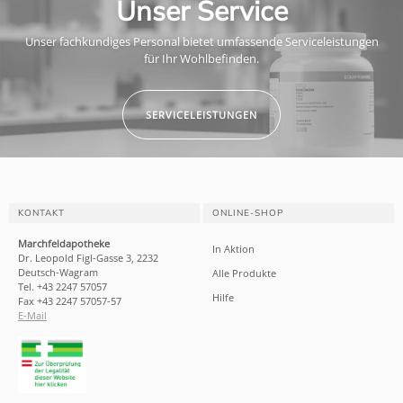
Unser Service
Unser fachkundiges Personal bietet umfassende Serviceleistungen
für Ihr Wohlbefinden.
SERVICELEISTUNGEN
KONTAKT
ONLINE-SHOP
Marchfeldapotheke
In Aktion
Dr. Leopold Figl-Gasse 3, 2232
Deutsch-Wagram
Alle Produkte
Tel. +43 2247 57057
Hilfe
Fax +43 2247 57057-57
E-Mail