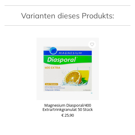
s
Varianten dieses Produkts:
Magnesium Diasporal/400
Extra/trinkgranulat 50 Stück
€ 25,90