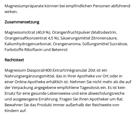
Magnesiumpräparate können bei empfindlichen Personen abführend
wirken.
Zusammensetzung
Magnesiumcitrat (40,9 %), Orangenfruchtpulver (Maltodextrin,
Orangensaftkonzentrat 4,5 %), Säuerungsmittel Zitronensäure,
Kaliumhydrogencarbonat, Orangenaroma, Süßungsmittel Sucralose,
Farbstoffe Riboflavin und Betenrot
Rechtstext
Magnesium Diasporal/400 Extra/trinkgranulat 20st ist ein
Nahrungsergänzungsmittel, das in Ihrer Apotheke vor Ort oder in
einer Online-Apotheke erhältlich ist. Nehmen Sie nicht mehr als die auf
der Verpackung angegebene empfohlene Tagesdosis ein. Es ist kein
Ersatz für eine gesunde Lebensweise und eine abwechslungsreiche
und ausgewogene Ernährung. Fragen Sie Ihren Apotheker um Rat.
Bewahren Sie das Produkt immer außerhalb der Reichweite von
Kindern auf.