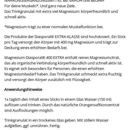
NAHRUNGSERGÄNZUNGSMITTEL BEI ERHÖHTEM BEDARF
Für deine Muskeln*. Und ganz neue Ziele.
Das Trinkgranulat mit extra viel Magnesium: körperfreundlich und
schnell aktiv.
*Magnesium trägt zu einer normalen Muskelfunktion bei.
Die Produkte der Diasporal® EXTRA-KLASSE sind hochdosiert. Ein Stick
pro Tag versorgt den Körper mit 400 mg Magnesium und trägt zur
Deckung eines erhöhten Bedarfs bei.
Magnesium-Diasporal® 400 EXTRA enthält reines Magnesiumcitrat,
das als organische Verbindung körperfreundlich und schnell aktiv ist.
Es eignet sich besonders für Personen, die einen erhöhten
Magnesiumbedarf haben. Das Trinkgranulat schmeckt extra fruchtig
und versorgt den Körper zusätzlich mit Flüssigkeit.
Anwendungshinweise
1x täglich den Inhalt eines Sticks in einem Glas Wasser (150 ml)
auflösen und trinken. Durch das natürliche Orangensaftkonzentrat
sind Ausflockungen möglich.
Trinkgranulat in ein trockenes Glas geben. Mit stillem Wasser
aufgießen, ggf. umrühren. Fertig.