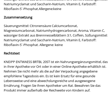
Natriumcyclamat und Saccharin-Natrium, Vitamin E, Farbstoff:
Riboflavin-5`-Phosphat.Allergene:keine
Zusammensetzung
Säuerungsmittel: Citronensäure Calciumcarbonat,
Magnesiumcarbonat, Natriumhydrogencarbonat, Aroma, Vitamin C,
wässriger Extrakt aus Brennnesselblättern 3:1, Coffein, Süßungsmittel:
Natriumcyclamat und Saccharin-Natrium, Vitamin E, Farbstoff:
Riboflavin-5`-Phosphat. Allergene: keine
Rechtstext
KNEIPP ENTWAESS BRTBL 20ST ist ein Nahrungsergänzungsmittel, das
in Ihrer Apotheke vor Ort oder in einer Online-Apotheke erhältlich ist.
Nehmen Sie nicht mehr als die auf der Verpackung angegebene
empfohlene Tagesdosis ein. Es ist kein Ersatz für eine gesunde
Lebensweise und eine abwechslungsreiche und ausgewogene
Ernährung. Fragen Sie Ihren Apotheker um Rat. Bewahren Sie das
Produkt immer außerhalb der Reichweite von Kindern auf.