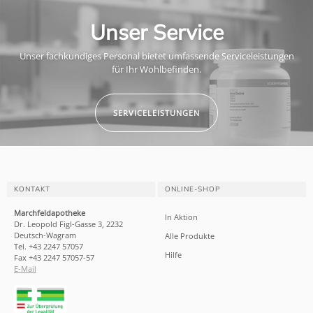
Unser Service
Unser fachkundiges Personal bietet umfassende Serviceleistungen
für Ihr Wohlbefinden.
SERVICELEISTUNGEN
KONTAKT
ONLINE-SHOP
Marchfeldapotheke
In Aktion
Dr. Leopold Figl-Gasse 3, 2232
Deutsch-Wagram
Alle Produkte
Tel. +43 2247 57057
Hilfe
Fax +43 2247 57057-57
E-Mail