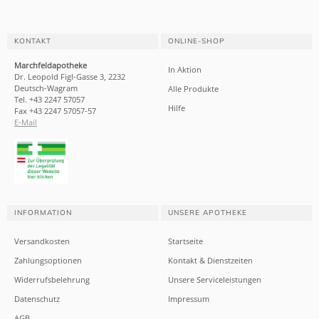
KONTAKT
ONLINE-SHOP
Marchfeldapotheke
In Aktion
Dr. Leopold Figl-Gasse 3, 2232
Deutsch-Wagram
Alle Produkte
Tel. +43 2247 57057
Hilfe
Fax +43 2247 57057-57
E-Mail
INFORMATION
UNSERE APOTHEKE
Versandkosten
Startseite
Zahlungsoptionen
Kontakt & Dienstzeiten
Widerrufsbelehrung
Unsere Serviceleistungen
Datenschutz
Impressum
AGB