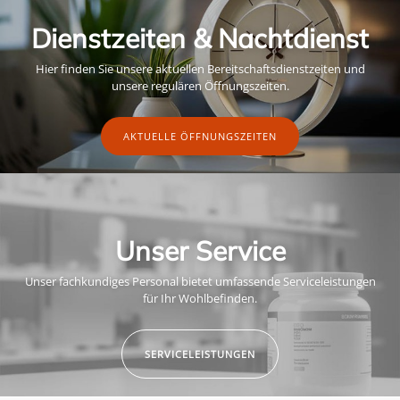
Dienstzeiten & Nachtdienst
Hier finden Sie unsere aktuellen Bereitschaftsdienstzeiten und
unsere regulären Öffnungszeiten.
AKTUELLE ÖFFNUNGSZEITEN
Unser Service
Unser fachkundiges Personal bietet umfassende Serviceleistungen
für Ihr Wohlbefinden.
SERVICELEISTUNGEN