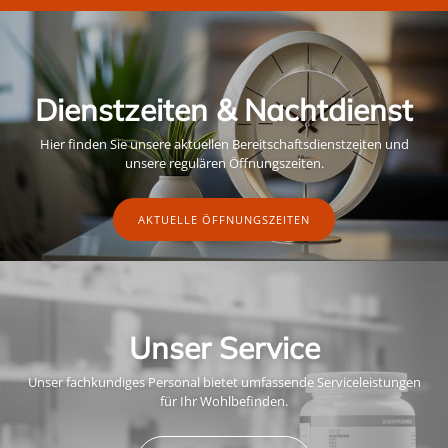
Dienstzeiten & Nachtdienst
Hier finden Sie unsere aktuellen Bereitschaftsdienstzeiten und
unsere regulären Öffnungszeiten.
AKTUELLE ÖFFNUNGSZEITEN
Unser Service
Unser fachkundiges Personal bietet umfassende Serviceleistungen
für Ihr Wohlbefinden.