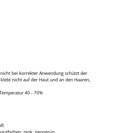
t nicht bei korrekter Anwendung schützt der
 klebt nicht auf der Haut und an den Haaren,
 Temperatur 40 - 70%
ft
 hautfarben, pink, neongrün