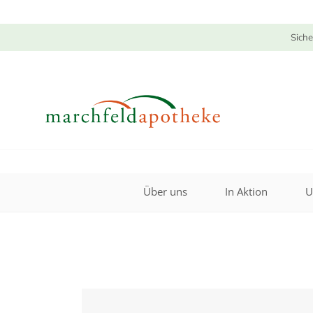
Siche
Über uns
In Aktion
U