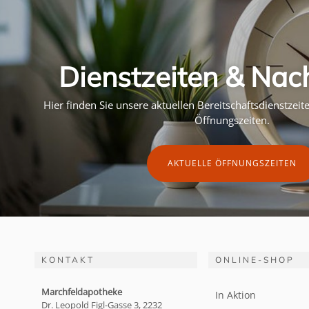
Dienstzeiten & Nac
Hier finden Sie unsere aktuellen Bereitschaftsdienstzei
Öffnungszeiten.
AKTUELLE ÖFFNUNGSZEITEN
KONTAKT
ONLINE-SHOP
Marchfeldapotheke
In Aktion
Dr. Leopold Figl-Gasse 3, 2232