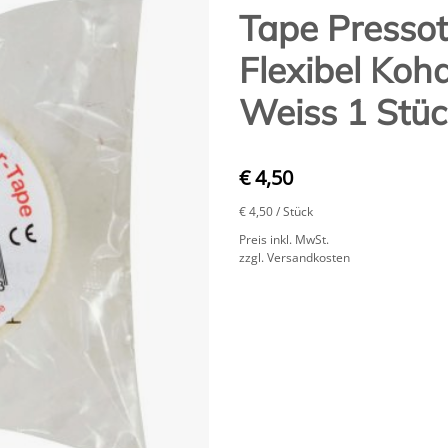
Tape Pressot
Flexibel Koh
Weiss 1 Stüc
€ 4,50
€ 4,50
/ Stück
Preis inkl. MwSt.
zzgl. Versandkosten