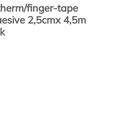
herm/finger-tape
aesive 2,5cmx 4,5m
k