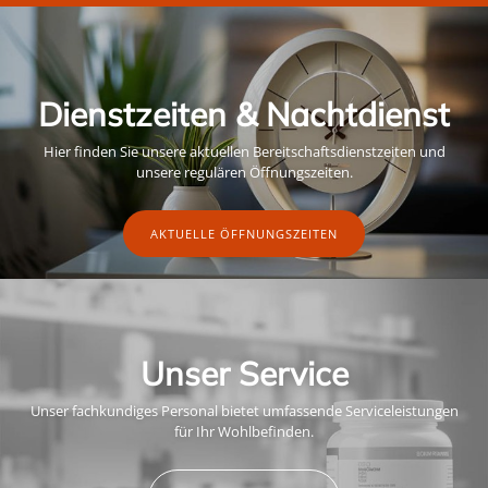
Dienstzeiten & Nachtdienst
Hier finden Sie unsere aktuellen Bereitschaftsdienstzeiten und
unsere regulären Öffnungszeiten.
AKTUELLE ÖFFNUNGSZEITEN
Unser Service
Unser fachkundiges Personal bietet umfassende Serviceleistungen
für Ihr Wohlbefinden.