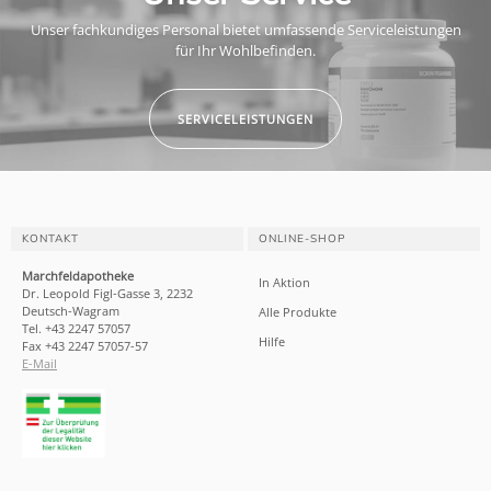
Unser fachkundiges Personal bietet umfassende Serviceleistungen
für Ihr Wohlbefinden.
SERVICELEISTUNGEN
KONTAKT
ONLINE-SHOP
Marchfeldapotheke
In Aktion
Dr. Leopold Figl-Gasse 3, 2232
Deutsch-Wagram
Alle Produkte
Tel. +43 2247 57057
Hilfe
Fax +43 2247 57057-57
E-Mail