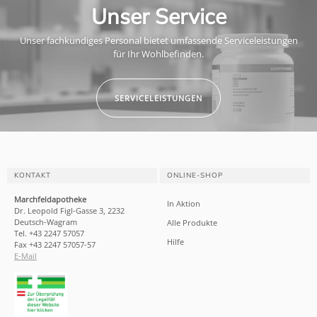
Unser Service
Unser fachkundiges Personal bietet umfassende Serviceleistungen
für Ihr Wohlbefinden.
SERVICELEISTUNGEN
KONTAKT
ONLINE-SHOP
Marchfeldapotheke
In Aktion
Dr. Leopold Figl-Gasse 3, 2232
Deutsch-Wagram
Alle Produkte
Tel. +43 2247 57057
Hilfe
Fax +43 2247 57057-57
E-Mail