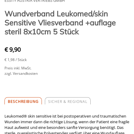
ESSITY AUSTRIA VERTRIEBS GMBH
Wundverband Leukomed/skin
Sensitive Vliesverband +auflage
steril 8x10cm 5 Stück
€ 9,90
€ 1,98
/ Stück
Preis inkl. MwSt.
zzgl. Versandkosten
BESCHREIBUNG
SICHER & REGIONAL
Leukomed® skin sensitive ist bei postoperativen und traumatischen
Wunden immer dann die richtige Lösung, wenn der Patient eine fragile
Haut aufweist und eine besonders sanfte Versorgung benötigt. Das
sterile, querelastische Polyestervlies verfügt über eine Wundauflage,