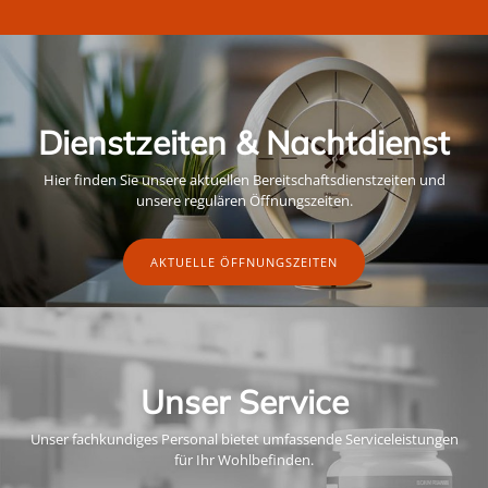
Dienstzeiten & Nachtdienst
Hier finden Sie unsere aktuellen Bereitschaftsdienstzeiten und
unsere regulären Öffnungszeiten.
AKTUELLE ÖFFNUNGSZEITEN
Unser Service
Unser fachkundiges Personal bietet umfassende Serviceleistungen
für Ihr Wohlbefinden.