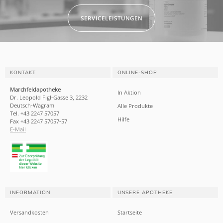
SERVICELEISTUNGEN
KONTAKT
ONLINE-SHOP
Marchfeldapotheke
In Aktion
Dr. Leopold Figl-Gasse 3, 2232
Deutsch-Wagram
Alle Produkte
Tel. +43 2247 57057
Hilfe
Fax +43 2247 57057-57
E-Mail
INFORMATION
UNSERE APOTHEKE
Versandkosten
Startseite