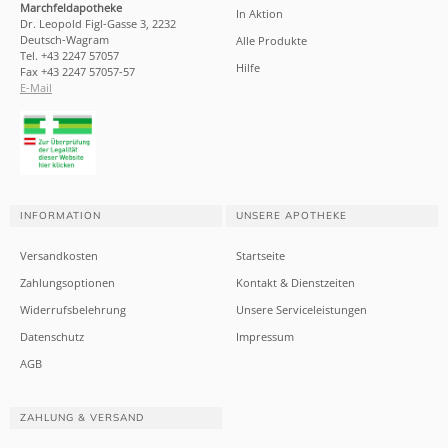
Marchfeldapotheke
In Aktion
Dr. Leopold Figl-Gasse 3, 2232
Deutsch-Wagram
Alle Produkte
Tel. +43 2247 57057
Hilfe
Fax +43 2247 57057-57
E-Mail
INFORMATION
UNSERE APOTHEKE
Versandkosten
Startseite
Zahlungsoptionen
Kontakt & Dienstzeiten
Widerrufsbelehrung
Unsere Serviceleistungen
Datenschutz
Impressum
AGB
ZAHLUNG & VERSAND