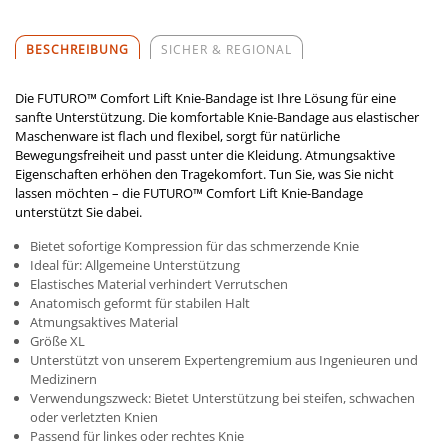
BESCHREIBUNG
SICHER & REGIONAL
Die FUTURO™ Comfort Lift Knie-Bandage ist Ihre Lösung für eine
sanfte Unterstützung. Die komfortable Knie-Bandage aus elastischer
Maschenware ist flach und flexibel, sorgt für natürliche
Bewegungsfreiheit und passt unter die Kleidung. Atmungsaktive
Eigenschaften erhöhen den Tragekomfort. Tun Sie, was Sie nicht
lassen möchten – die FUTURO™ Comfort Lift Knie-Bandage
unterstützt Sie dabei.
Bietet sofortige Kompression für das schmerzende Knie
Ideal für: Allgemeine Unterstützung
Elastisches Material verhindert Verrutschen
Anatomisch geformt für stabilen Halt
Atmungsaktives Material
Größe XL
Unterstützt von unserem Expertengremium aus Ingenieuren und
Medizinern
Verwendungszweck: Bietet Unterstützung bei steifen, schwachen
oder verletzten Knien
Passend für linkes oder rechtes Knie