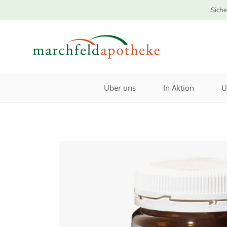
Siche
Über uns
In Aktion
U