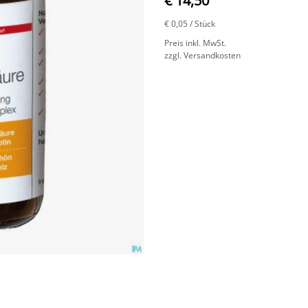
€ 14,50
€ 0,05
/ Stück
Preis inkl. MwSt.
zzgl. Versandkosten