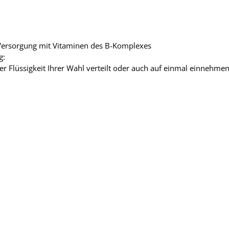
Versorgung mit Vitaminen des B-Komplexes
g:
ner Flüssigkeit Ihrer Wahl verteilt oder auch auf einmal einnehme