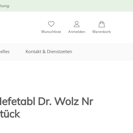
atung:
Wunschliste
Anmelden
Warenkorb
elles
Kontakt & Dienstzeiten
fetabl Dr. Wolz Nr
tück