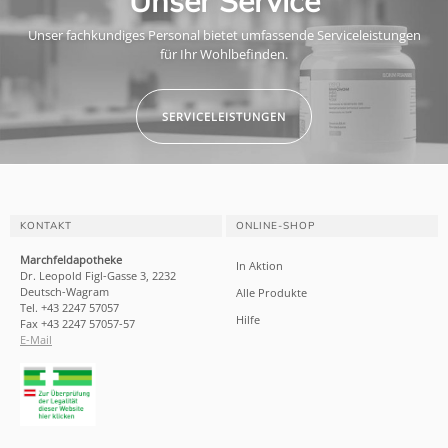
Unser Service
Unser fachkundiges Personal bietet umfassende Serviceleistungen
für Ihr Wohlbefinden.
SERVICELEISTUNGEN
KONTAKT
ONLINE-SHOP
Marchfeldapotheke
In Aktion
Dr. Leopold Figl-Gasse 3, 2232
Deutsch-Wagram
Alle Produkte
Tel. +43 2247 57057
Hilfe
Fax +43 2247 57057-57
E-Mail