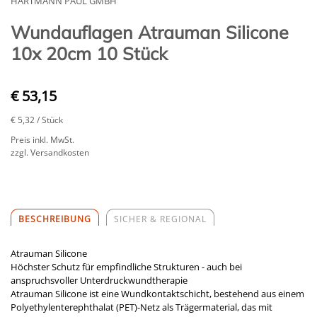
HARTMANN PAUL GMBH
Wundauflagen Atrauman Silicone
10x 20cm 10 Stück
€ 53,15
€ 5,32
/ Stück
Preis inkl. MwSt.
zzgl. Versandkosten
BESCHREIBUNG
SICHER & REGIONAL
Atrauman Silicone
Höchster Schutz für empfindliche Strukturen - auch bei
anspruchsvoller Unterdruckwundtherapie
Atrauman Silicone ist eine Wundkontaktschicht, bestehend aus einem
Polyethylenterephthalat (PET)-Netz als Trägermaterial, das mit