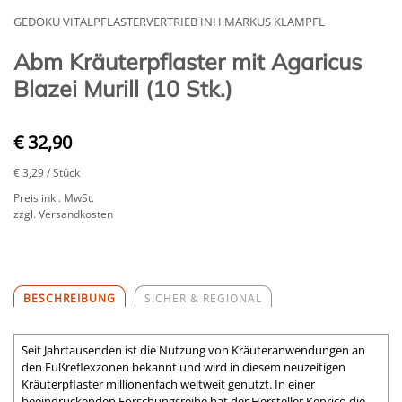
GEDOKU VITALPFLASTERVERTRIEB INH.MARKUS KLAMPFL
Abm Kräuterpflaster mit Agaricus
Blazei Murill (10 Stk.)
€ 32,90
€ 3,29
/ Stück
Preis inkl. MwSt.
zzgl. Versandkosten
BESCHREIBUNG
SICHER & REGIONAL
Seit Jahrtausenden ist die Nutzung von Kräuteranwendungen an
den Fußreflexzonen bekannt und wird in diesem neuzeitigen
Kräuterpflaster millionenfach weltweit genutzt. In einer
beeindruckenden Forschungsreihe hat der Hersteller Kenrico die