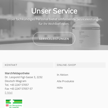
Unser Service
Unser fachkundiges Personal bietet umfassende Serviceleistungen
für Ihr Wohlbefinden.
SERVICELEISTUNGEN
KONTAKT
ONLINE-SHOP
Marchfeldapotheke
In Aktion
Dr. Leopold Figl-Gasse 3, 2232
Deutsch-Wagram
Alle Produkte
Tel. +43 2247 57057
Hilfe
Fax +43 2247 57057-57
E-Mail