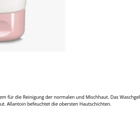
lem für die Reinigung der normalen und Mischhaut. Das Waschgel 
t. Allantoin befeuchtet die obersten Hautschichten.
h