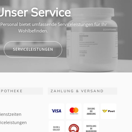
Unser Service
Personal bietet umfassende Serviceleistungen für Ihr
Wohlbefinden.
SERVICELEISTUNGEN
APOTHEKE
ZAHLUNG & VERSAND
ienstzeiten
iceleistungen