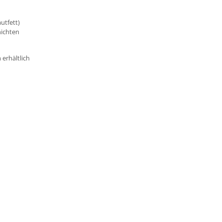
utfett)
hichten
erhältlich