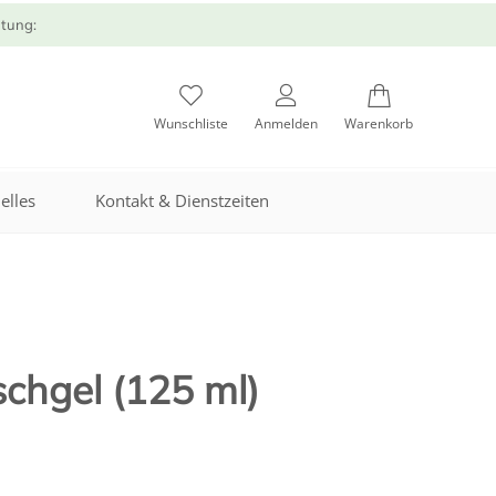
atung:
Wunschliste
Anmelden
Warenkorb
elles
Kontakt & Dienstzeiten
hgel (125 ml)