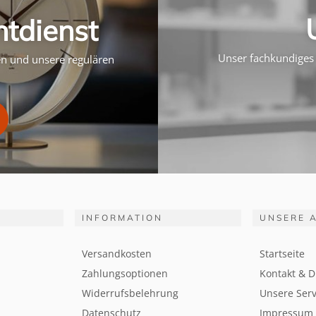
htdienst
Unser fachkundiges 
ten und unsere regulären
INFORMATION
UNSERE 
Versandkosten
Startseite
Zahlungsoptionen
Kontakt & D
Widerrufsbelehrung
Unsere Serv
Datenschutz
Impressum