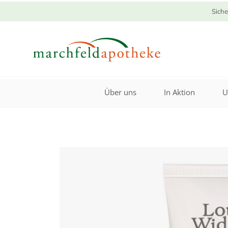
Siche
Über uns
In Aktion
U