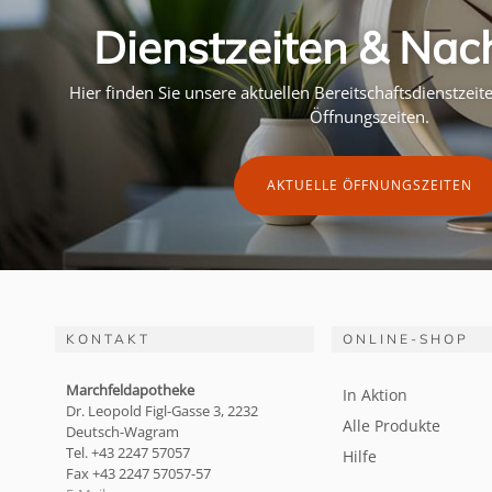
Dienstzeiten & Nac
Hier finden Sie unsere aktuellen Bereitschaftsdienstzei
Öffnungszeiten.
AKTUELLE ÖFFNUNGSZEITEN
KONTAKT
ONLINE-SHOP
Marchfeldapotheke
In Aktion
Dr. Leopold Figl-Gasse 3, 2232
Alle Produkte
Deutsch-Wagram
Tel. +43 2247 57057
Hilfe
Fax +43 2247 57057-57