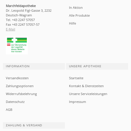
Marchfeldapotheke
In Aktion
Dr. Leopold Figl-Gasse 3, 2232
Deutsch-Wagram
Alle Produkte
Tel. +43 2247 57057
Hilfe
Fax +43 2247 57057-57
E-Mail
INFORMATION
UNSERE APOTHEKE
Versandkosten
Startseite
Zahlungsoptionen
Kontakt & Dienstzeiten
Widerrufsbelehrung
Unsere Serviceleistungen
Datenschutz
Impressum
AGB
ZAHLUNG & VERSAND