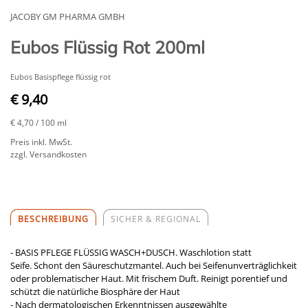
JACOBY GM PHARMA GMBH
Eubos Flüssig Rot 200ml
Eubos Basispflege flüssig rot
€ 9,40
€ 4,70
/ 100 ml
Preis inkl. MwSt.
zzgl. Versandkosten
BESCHREIBUNG
SICHER & REGIONAL
- BASIS PFLEGE FLÜSSIG WASCH+DUSCH. Waschlotion statt
Seife. Schont den Säureschutzmantel. Auch bei Seifenunverträglichkeit
oder problematischer Haut. Mit frischem Duft. Reinigt porentief und
schützt die natürliche Biosphäre der Haut
- Nach dermatologischen Erkenntnissen ausgewählte