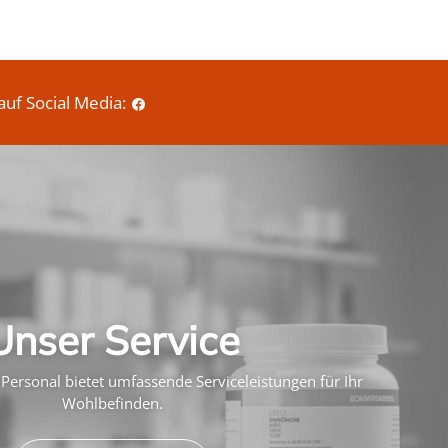
auf Social Media:
Unser Service
Personal bietet umfassende Serviceleistungen für Ihr
Wohlbefinden.