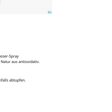
asser-Spray
Natur aus antioxidativ.
falls abtupfen.