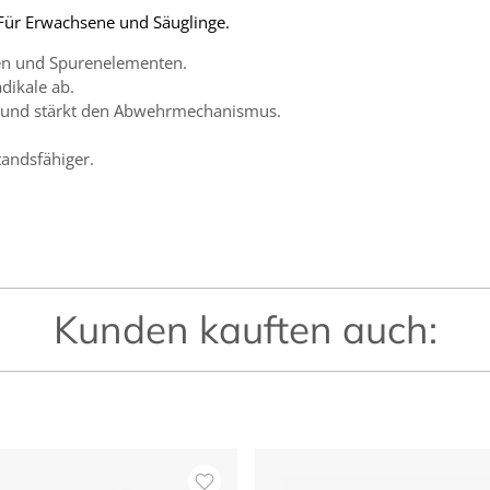
 Für Erwachsene und Säuglinge.
fen und Spurenelementen.
dikale ab.
ut und stärkt den Abwehrmechanismus.
andsfähiger.
Kunden kauften auch: