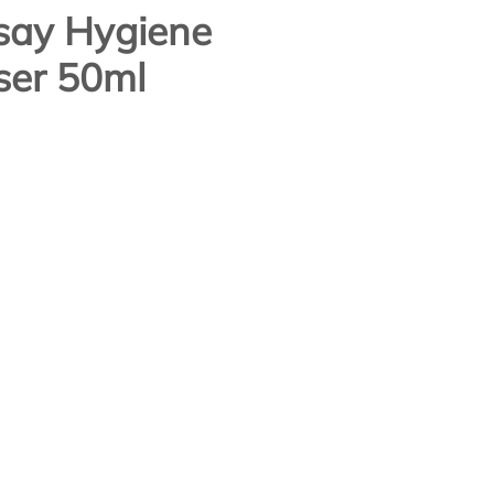
say Hygiene
er 50ml