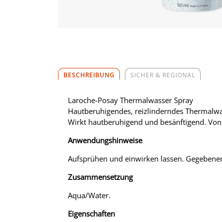
BESCHREIBUNG
SICHER & REGIONAL
Laroche-Posay Thermalwasser Spray
Hautberuhigendes, reizlinderndes Thermalw
Wirkt hautberuhigend und besänftigend. Von 
Anwendungshinweise
Aufsprühen und einwirken lassen. Gegebenen
Zusammensetzung
Aqua/Water.
Eigenschaften