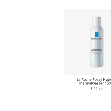
La Roche Posay Hyg
Thermalwasser 15
€ 11,90