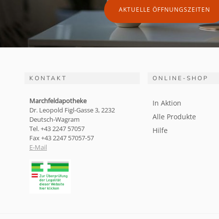
AKTUELLE ÖFFNUNGSZEITEN
KONTAKT
ONLINE-SHOP
Marchfeldapotheke
In Aktion
Dr. Leopold Figl-Gasse 3, 2232
Alle Produkte
Deutsch-Wagram
Tel. +43 2247 57057
Hilfe
Fax +43 2247 57057-57
E-Mail