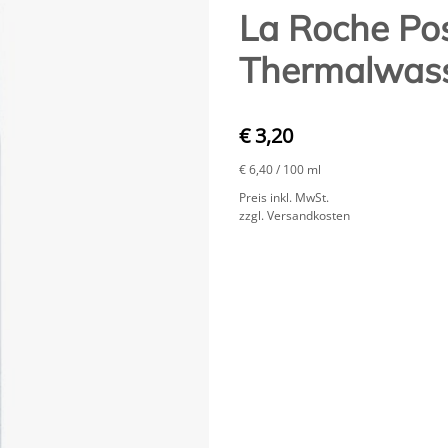
La Roche Po
Thermalwass
€ 3,20
€ 6,40
/ 100 ml
Preis inkl. MwSt.
zzgl. Versandkosten