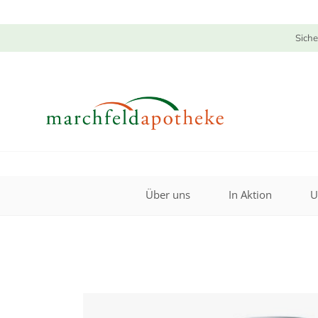
Siche
Über uns
In Aktion
U