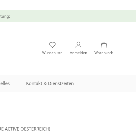
atung:
Wunschliste
Anmelden
Warenkorb
elles
Kontakt & Dienstzeiten
E ACTIVE OESTERREICH)