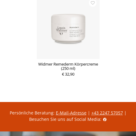
Widmer Remederm Körpercreme
(250 ml)
€ 32,90
Persönliche Beratung:
E-Mail-Adresse
|
+43 2247 57057
|
Besuchen Sie uns auf Social Media: