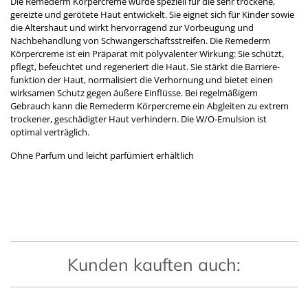
Die Remederm Körpercreme wurde speziell für die sehr trockene,
gereizte und gerötete Haut entwickelt. Sie eignet sich für Kinder sowie
die Altershaut und wirkt hervorragend zur Vorbeugung und
Nachbehandlung von Schwangerschaftsstreifen. Die Remederm
Körpercreme ist ein Präparat mit polyvalenter Wirkung: Sie schützt,
pflegt, befeuchtet und regeneriert die Haut. Sie stärkt die Barriere­
funk­tion der Haut, normalisiert die Verhornung und bietet ­einen
wirksamen Schutz gegen äußere Einflüsse. Bei regelmäßigem
Gebrauch kann die Remederm Körpercreme ein Abgleiten zu extrem
trockener, geschädigter Haut verhindern. Die W/O-Emulsion ist
optimal verträglich.
Ohne Parfum und leicht parfümiert erhältlich
Kunden kauften auch: