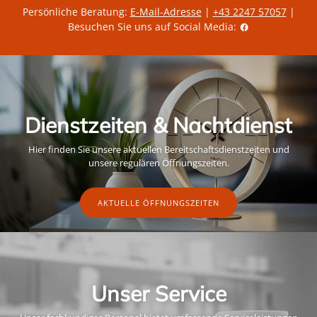
Persönliche Beratung:
E-Mail-Adresse
|
+43 2247 57057
|
Besuchen Sie uns auf Social Media:
Dienstzeiten & Nachtdienst
Hier finden Sie unsere aktuellen Bereitschaftsdienstzeiten und
unsere regulären Öffnungszeiten.
AKTUELLE ÖFFNUNGSZEITEN
Unser Service