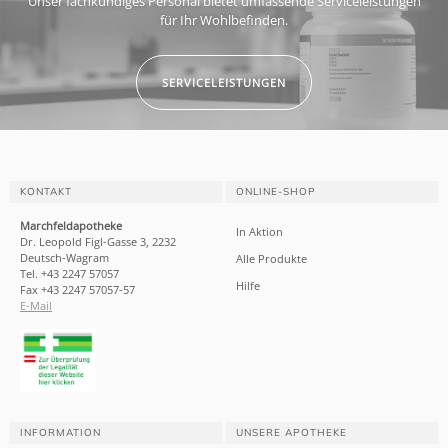
Unser fachkundiges Personal bietet umfassende Serviceleistungen
für Ihr Wohlbefinden.
SERVICELEISTUNGEN
KONTAKT
ONLINE-SHOP
Marchfeldapotheke
In Aktion
Dr. Leopold Figl-Gasse 3, 2232
Deutsch-Wagram
Alle Produkte
Tel. +43 2247 57057
Hilfe
Fax +43 2247 57057-57
E-Mail
INFORMATION
UNSERE APOTHEKE