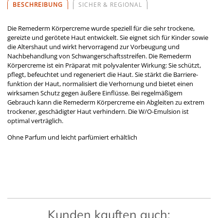
BESCHREIBUNG
SICHER & REGIONAL
Die Remederm Körpercreme wurde speziell für die sehr trockene,
gereizte und gerötete Haut entwickelt. Sie eignet sich für Kinder sowie
die Altershaut und wirkt hervorragend zur Vorbeugung und
Nachbehandlung von Schwangerschaftsstreifen. Die Remederm
Körpercreme ist ein Präparat mit polyvalenter Wirkung: Sie schützt,
pflegt, befeuchtet und regeneriert die Haut. Sie stärkt die Barriere­
funk­tion der Haut, normalisiert die Verhornung und bietet ­einen
wirksamen Schutz gegen äußere Einflüsse. Bei regelmäßigem
Gebrauch kann die Remederm Körpercreme ein Abgleiten zu extrem
trockener, geschädigter Haut verhindern. Die W/O-Emulsion ist
optimal verträglich.
Ohne Parfum und leicht parfümiert erhältlich
Kunden kauften auch: