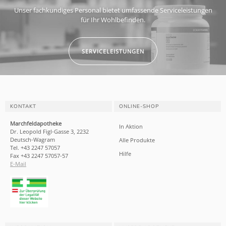
Unser fachkundiges Personal bietet umfassende Serviceleistungen
für Ihr Wohlbefinden.
SERVICELEISTUNGEN
KONTAKT
ONLINE-SHOP
Marchfeldapotheke
In Aktion
Dr. Leopold Figl-Gasse 3, 2232
Deutsch-Wagram
Alle Produkte
Tel. +43 2247 57057
Hilfe
Fax +43 2247 57057-57
E-Mail