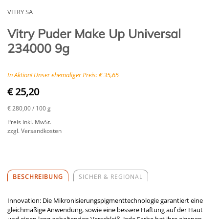
VITRY SA
Vitry Puder Make Up Universal
234000 9g
In Aktion! Unser ehemaliger Preis: € 35,65
€ 25,20
€ 280,00
/ 100 g
Preis inkl. MwSt.
zzgl. Versandkosten
BESCHREIBUNG
SICHER & REGIONAL
Innovation: Die Mikronisierungspigmenttechnologie garantiert eine
gleichmäßige Anwendung, sowie eine bessere Haftung auf der Haut
und einen lang anhaltenden Verschleiß. Jede Farbe hat ihre eigenen