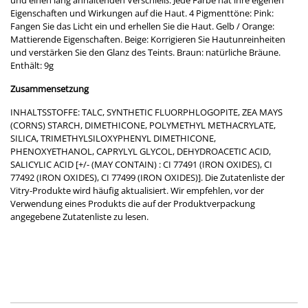
Eigenschaften und Wirkungen auf die Haut. 4 Pigmenttöne: Pink:
Fangen Sie das Licht ein und erhellen Sie die Haut. Gelb / Orange:
Mattierende Eigenschaften. Beige: Korrigieren Sie Hautunreinheiten
und verstärken Sie den Glanz des Teints. Braun: natürliche Bräune.
Enthält: 9g
Zusammensetzung
INHALTSSTOFFE: TALC, SYNTHETIC FLUORPHLOGOPITE, ZEA MAYS
(CORNS) STARCH, DIMETHICONE, POLYMETHYL METHACRYLATE,
SILICA, TRIMETHYLSILOXYPHENYL DIMETHICONE,
PHENOXYETHANOL, CAPRYLYL GLYCOL, DEHYDROACETIC ACID,
SALICYLIC ACID [+/- (MAY CONTAIN) : CI 77491 (IRON OXIDES), CI
77492 (IRON OXIDES), CI 77499 (IRON OXIDES)]. Die Zutatenliste der
Vitry-Produkte wird häufig aktualisiert. Wir empfehlen, vor der
Verwendung eines Produkts die auf der Produktverpackung
angegebene Zutatenliste zu lesen.