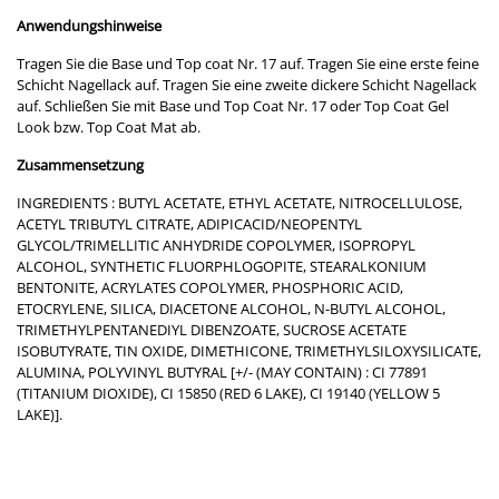
Anwendungshinweise
Tragen Sie die Base und Top coat Nr. 17 auf. Tragen Sie eine erste feine
Schicht Nagellack auf. Tragen Sie eine zweite dickere Schicht Nagellack
auf. Schließen Sie mit Base und Top Coat Nr. 17 oder Top Coat Gel
Look bzw. Top Coat Mat ab.
Zusammensetzung
INGREDIENTS : BUTYL ACETATE, ETHYL ACETATE, NITROCELLULOSE,
ACETYL TRIBUTYL CITRATE, ADIPICACID/NEOPENTYL
GLYCOL/TRIMELLITIC ANHYDRIDE COPOLYMER, ISOPROPYL
ALCOHOL, SYNTHETIC FLUORPHLOGOPITE, STEARALKONIUM
BENTONITE, ACRYLATES COPOLYMER, PHOSPHORIC ACID,
ETOCRYLENE, SILICA, DIACETONE ALCOHOL, N-BUTYL ALCOHOL,
TRIMETHYLPENTANEDIYL DIBENZOATE, SUCROSE ACETATE
ISOBUTYRATE, TIN OXIDE, DIMETHICONE, TRIMETHYLSILOXYSILICATE,
ALUMINA, POLYVINYL BUTYRAL [+/- (MAY CONTAIN) : CI 77891
(TITANIUM DIOXIDE), CI 15850 (RED 6 LAKE), CI 19140 (YELLOW 5
LAKE)].