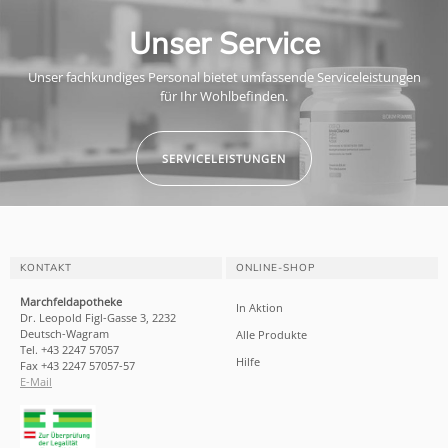
Unser Service
Unser fachkundiges Personal bietet umfassende Serviceleistungen
für Ihr Wohlbefinden.
SERVICELEISTUNGEN
KONTAKT
ONLINE-SHOP
Marchfeldapotheke
In Aktion
Dr. Leopold Figl-Gasse 3, 2232
Deutsch-Wagram
Alle Produkte
Tel. +43 2247 57057
Hilfe
Fax +43 2247 57057-57
E-Mail