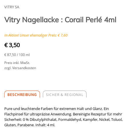
VITRY SA
Vitry Nagellacke : Corail Perlé 4ml
In Aktion! Unser ehemaliger Preis: € 7,60
€ 3,50
€ 87,50
/ 100 ml
Preis inkl. MwSt.
zzgl. Versandkosten
BESCHREIBUNG
SICHER & REGIONAL
Pure und leuchtende Farben für extremen Halt und Glanz. Ein
Flachpinsel für ultrapräzise Anwendung. Bereinigte Rezeptur für mehr
Sicherheit: 0 % Dibutylphthalat, Formaldehyd, Kampfer, Nickel, Toluol,
Gluten, Parabene. Inhalt: 4 ml.