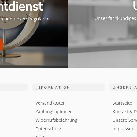
htdienst
Unser fachkundiges 
ten und unsere regulären
INFORMATION
UNSERE 
Versandkosten
Startseite
Zahlungsoptionen
Kontakt & D
Widerrufsbelehrung
Unsere Serv
Datenschutz
Impressum