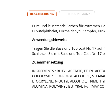
BESCHREIBUNG
SICHER & REGIONAL
Pure und leuchtende Farben für extremen Halt
Dibutylphthalat, Formaldehyd, Kampfer, Nickel
Anwendungshinweise
Tragen Sie die Base und Top coat Nr. 17 auf. T
Schließen Sie mit Base und Top Coat Nr. 17 
Zusammensetzung
INGREDIENTS : BUTYL ACETATE, ETHYL ACET
COPOLYMER, ISOPROPYL ALCOHOL, STEARAL
ETOCRYLENE, N-BUTYL ALCOHOL, TRIMETHYL
ALUMINA, POLYVINYL BUTYRAL [+/- (MAY CONTA