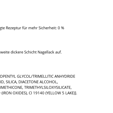
gte Rezeptur für mehr Sicherheit: 0 %
zweite dickere Schicht Nagellack auf.
NEOPENTYL GLYCOL/TRIMELLITIC ANHYDRIDE
, SILICA, DIACETONE ALCOHOL,
METHICONE, TRIMETHYLSILOXYSILICATE,
 (IRON OXIDES), CI 19140 (YELLOW 5 LAKE)].