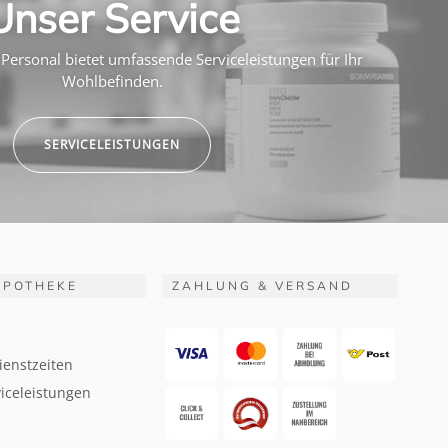
Unser Service
Personal bietet umfassende Serviceleistungen für Ihr
Wohlbefinden.
SERVICELEISTUNGEN
APOTHEKE
ZAHLUNG & VERSAND
ienstzeiten
iceleistungen