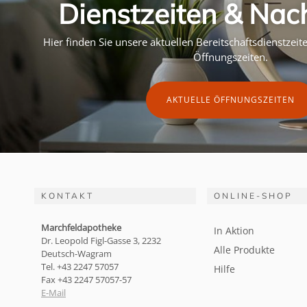
Dienstzeiten & Nac
Hier finden Sie unsere aktuellen Bereitschaftsdienstzei
Öffnungszeiten.
AKTUELLE ÖFFNUNGSZEITEN
KONTAKT
ONLINE-SHOP
Marchfeldapotheke
In Aktion
Dr. Leopold Figl-Gasse 3, 2232
Alle Produkte
Deutsch-Wagram
Tel. +43 2247 57057
Hilfe
Fax +43 2247 57057-57
E-Mail