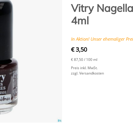
Vitry Nagell
4ml
In Aktion! Unser ehemaliger Prei
€ 3,50
€ 87,50
/ 100 ml
Preis inkl. MwSt.
zzgl. Versandkosten