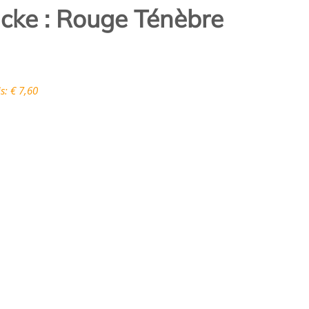
acke : Rouge Ténèbre
s: € 7,60