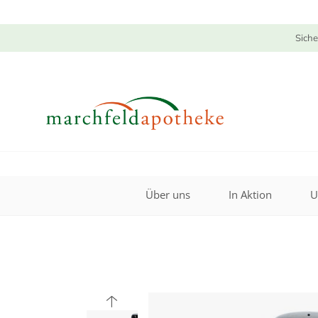
Siche
Über uns
In Aktion
U