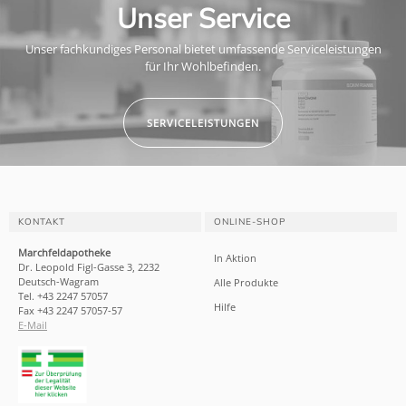
Unser Service
Unser fachkundiges Personal bietet umfassende Serviceleistungen
für Ihr Wohlbefinden.
SERVICELEISTUNGEN
KONTAKT
ONLINE-SHOP
Marchfeldapotheke
In Aktion
Dr. Leopold Figl-Gasse 3, 2232
Deutsch-Wagram
Alle Produkte
Tel. +43 2247 57057
Hilfe
Fax +43 2247 57057-57
E-Mail