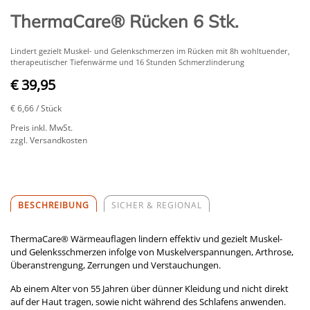
ThermaCare® Rücken 6 Stk.
Lindert gezielt Muskel- und Gelenkschmerzen im Rücken mit 8h wohltuender,
therapeutischer Tiefenwärme und 16 Stunden Schmerzlinderung
€ 39,95
€ 6,66
/ Stück
Preis inkl. MwSt.
zzgl. Versandkosten
BESCHREIBUNG
SICHER & REGIONAL
ThermaCare® Wärmeauflagen lindern effektiv und gezielt Muskel-
und Gelenksschmerzen infolge von Muskelverspannungen, Arthrose,
Überanstrengung, Zerrungen und Verstauchungen.
Ab einem Alter von 55 Jahren über dünner Kleidung und nicht direkt
auf der Haut tragen, sowie nicht während des Schlafens anwenden.