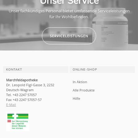
Unser Service
Unser fachkundiges Personal bietet umfassende Serviceleistungen
für Ihr Wohlbefinden.
SERVICELEISTUNGEN
KONTAKT
ONLINE-SHOP
Marchfeldapotheke
In Aktion
Dr. Leopold Figl-Gasse 3, 2232
Deutsch-Wagram
Alle Produkte
Tel. +43 2247 57057
Hilfe
Fax +43 2247 57057-57
E-Mail