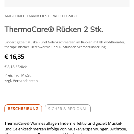
ANGELINI PHARMA OESTERREICH GMBH
ThermaCare® Rücken 2 Stk.
Lindert gezielt Muskel- und Gelenkschmerzen im Rücken mit 8h wohltuender,
therapeutischer Tiefenwärme und 16 Stunden Schmerzlinderung
€ 16,35
€ 8,18
/ Stück
Preis inkl. MwSt.
zzgl. Versandkosten
BESCHREIBUNG
SICHER & REGIONAL
ThermaCare® Wärmeauflagen lindern effektiv und gezielt Muskel-
und Gelenksschmerzen infolge von Muskelverspannungen, Arthrose,