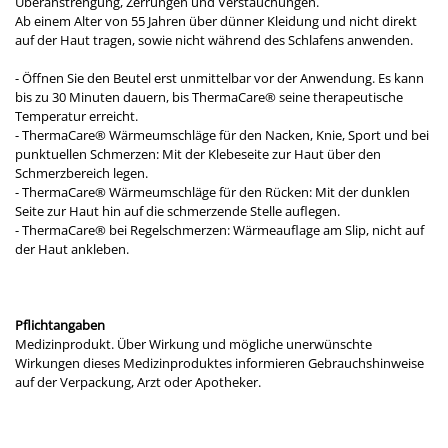
Überanstrengung, Zerrungen und Verstauchungen.
Ab einem Alter von 55 Jahren über dünner Kleidung und nicht direkt
auf der Haut tragen, sowie nicht während des Schlafens anwenden.
- Öffnen Sie den Beutel erst unmittelbar vor der Anwendung. Es kann
bis zu 30 Minuten dauern, bis ThermaCare® seine therapeutische
Temperatur erreicht.
- ThermaCare® Wärmeumschläge für den Nacken, Knie, Sport und bei
punktuellen Schmerzen: Mit der Klebeseite zur Haut über den
Schmerzbereich legen.
- ThermaCare® Wärmeumschläge für den Rücken: Mit der dunklen
Seite zur Haut hin auf die schmerzende Stelle auflegen.
- ThermaCare® bei Regelschmerzen: Wärmeauflage am Slip, nicht auf
der Haut ankleben.
Pflichtangaben
Medizinprodukt. Über Wirkung und mögliche unerwünschte
Wirkungen dieses Medizinproduktes informieren Gebrauchshinweise
auf der Verpackung, Arzt oder Apotheker.