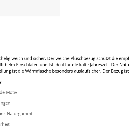
elig weich und sicher. Der weiche Plüschbezug schützt die empfi
beim Einschlafen und ist ideal für die kalte Jahreszeit. Der Na
ellung ist die Wärmflasche besonders auslaufsicher. Der Bezug ist
y
de-Motiv
ungen
dank Naturgummi
rheit