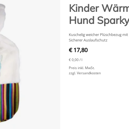
Kinder Wärm
Hund Sparky 
Kuschelig weicher Plüschbezug mi
Sicherer Auslaufschutz
€ 17,80
€ 0,00
/ l
Preis inkl. MwSt.
zzgl. Versandkosten