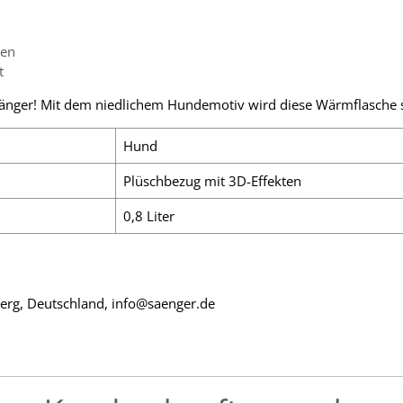
gen
t
n Sänger! Mit dem niedlichem Hundemotiv wird diese Wärmflasche s
Hund
Plüschbezug mit 3D-Effekten
0,8 Liter
erg, Deutschland, info@saenger.de