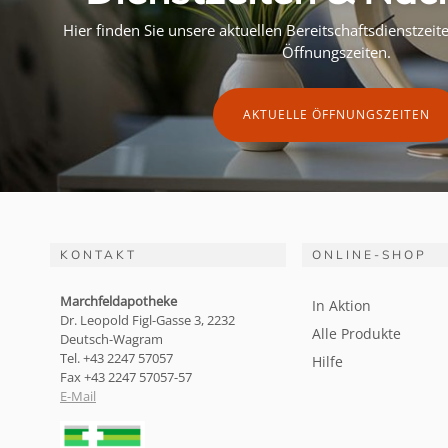
Hier finden Sie unsere aktuellen Bereitschaftsdienstzei
Öffnungszeiten.
AKTUELLE ÖFFNUNGSZEITEN
KONTAKT
ONLINE-SHOP
Marchfeldapotheke
In Aktion
Dr. Leopold Figl-Gasse 3, 2232
Alle Produkte
Deutsch-Wagram
Tel. +43 2247 57057
Hilfe
Fax +43 2247 57057-57
E-Mail