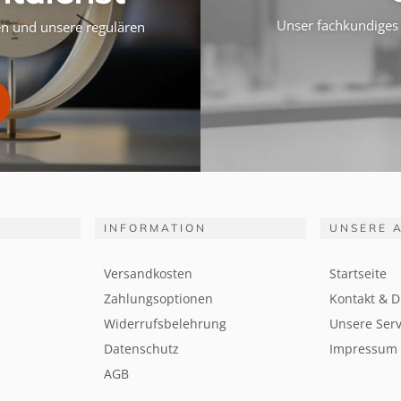
Unser fachkundiges 
ten und unsere regulären
INFORMATION
UNSERE 
Versandkosten
Startseite
Zahlungsoptionen
Kontakt & D
Widerrufsbelehrung
Unsere Serv
Datenschutz
Impressum
AGB