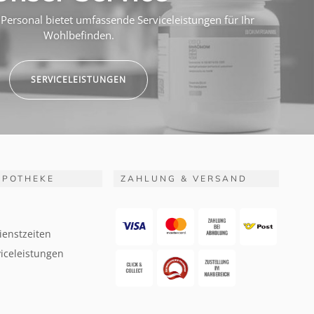
Personal bietet umfassende Serviceleistungen für Ihr
Wohlbefinden.
SERVICELEISTUNGEN
APOTHEKE
ZAHLUNG & VERSAND
ienstzeiten
iceleistungen