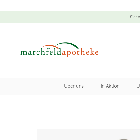
Siche
Über uns
In Aktion
U