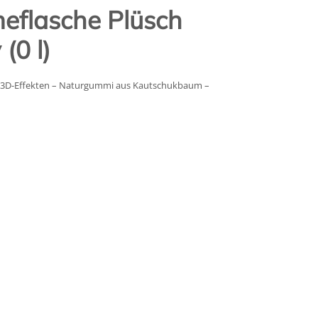
eflasche Plüsch
(0 l)
t 3D-Effekten – Naturgummi aus Kautschukbaum –